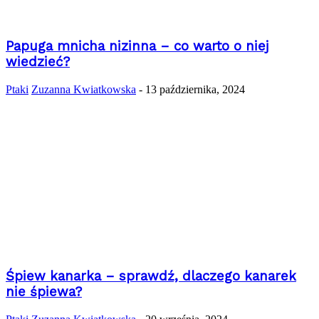
Papuga mnicha nizinna – co warto o niej
wiedzieć?
Ptaki
Zuzanna Kwiatkowska
-
13 października, 2024
Śpiew kanarka – sprawdź, dlaczego kanarek
nie śpiewa?