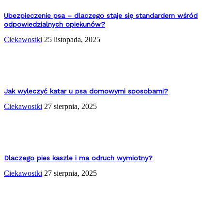
Ubezpieczenie psa – dlaczego staje się standardem wśród
odpowiedzialnych opiekunów?
Ciekawostki
25 listopada, 2025
Jak wyleczyć katar u psa domowymi sposobami?
Ciekawostki
27 sierpnia, 2025
Dlaczego pies kaszle i ma odruch wymiotny?
Ciekawostki
27 sierpnia, 2025