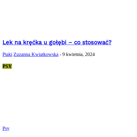
Lek na kręćka u gołębi – co stosować?
Ptaki
Zuzanna Kwiatkowska
-
9 kwietnia, 2024
PSY
Psy