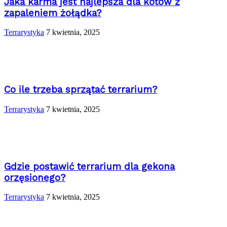
Jaka karma jest najlepsza dla kotów z
zapaleniem żołądka?
Terrarystyka
7 kwietnia, 2025
Co ile trzeba sprzątać terrarium?
Terrarystyka
7 kwietnia, 2025
Gdzie postawić terrarium dla gekona
orzęsionego?
Terrarystyka
7 kwietnia, 2025