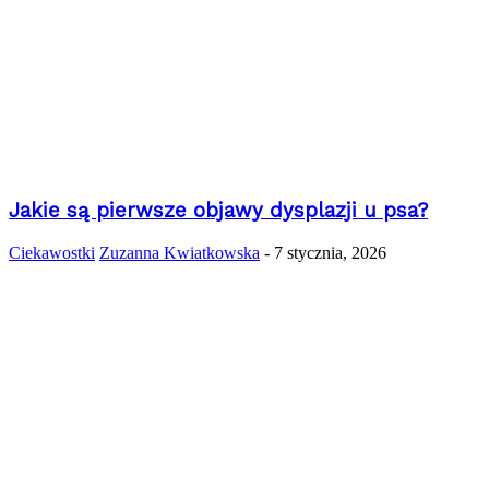
Jakie są pierwsze objawy dysplazji u psa?
Ciekawostki
Zuzanna Kwiatkowska
-
7 stycznia, 2026