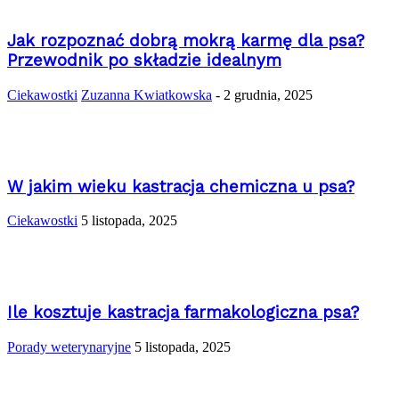
Jak rozpoznać dobrą mokrą karmę dla psa?
Przewodnik po składzie idealnym
Ciekawostki
Zuzanna Kwiatkowska
-
2 grudnia, 2025
W jakim wieku kastracja chemiczna u psa?
Ciekawostki
5 listopada, 2025
Ile kosztuje kastracja farmakologiczna psa?
Porady weterynaryjne
5 listopada, 2025