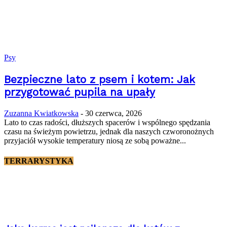
Psy
Bezpieczne lato z psem i kotem: Jak
przygotować pupila na upały
Zuzanna Kwiatkowska
-
30 czerwca, 2026
Lato to czas radości, dłuższych spacerów i wspólnego spędzania
czasu na świeżym powietrzu, jednak dla naszych czworonożnych
przyjaciół wysokie temperatury niosą ze sobą poważne...
TERRARYSTYKA