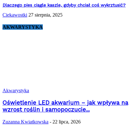
Dlaczego pies ciągle kaszle, gdyby chciał coś wykrztusić?
Ciekawostki
27 sierpnia, 2025
AKWARYSTYKA
Akwarystyka
Oświetlenie LED akwarium – jak wpływa na
wzrost roślin i samopoczucie...
Zuzanna Kwiatkowska
-
22 lipca, 2026