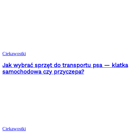
Ciekawostki
Jak wybrać sprzęt do transportu psa — klatka
samochodowa czy przyczepa?
Ciekawostki