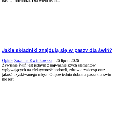
nas i… odchodzi. Dla wielu osób...
Jakie składniki znajdują się w paszy dla świń?
Opinie
Zuzanna Kwiatkowska
-
26 lipca, 2026
Żywienie świń jest jednym z najważniejszych elementów
wpływających na efektywność hodowli, zdrowie zwierząt oraz
jakość uzyskiwanego mięsa. Odpowiednio dobrana pasza dla świń
nie jest...