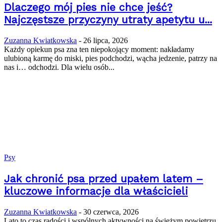
Dlaczego mój pies nie chce jeść?
Najczęstsze przyczyny utraty apetytu u...
Zuzanna Kwiatkowska
-
26 lipca, 2026
Każdy opiekun psa zna ten niepokojący moment: nakładamy
ulubioną karmę do miski, pies podchodzi, wącha jedzenie, patrzy na
nas i… odchodzi. Dla wielu osób...
Psy
Jak chronić psa przed upałem latem –
kluczowe informacje dla właścicieli
Zuzanna Kwiatkowska
-
30 czerwca, 2026
Lato to czas radości i wspólnych aktywności na świeżym powietrzu,