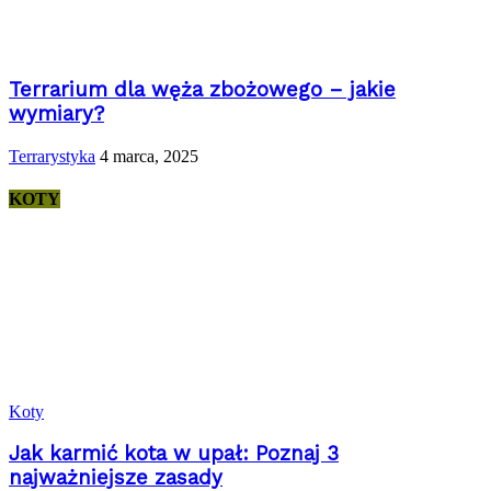
Terrarium dla węża zbożowego – jakie
wymiary?
Terrarystyka
4 marca, 2025
KOTY
Koty
Jak karmić kota w upał: Poznaj 3
najważniejsze zasady