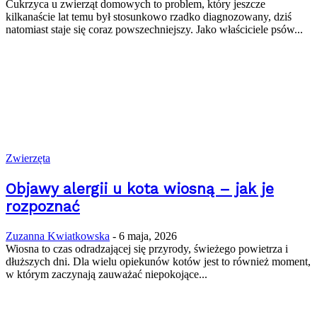
Cukrzyca u zwierząt domowych to problem, który jeszcze
kilkanaście lat temu był stosunkowo rzadko diagnozowany, dziś
natomiast staje się coraz powszechniejszy. Jako właściciele psów...
Zwierzęta
Objawy alergii u kota wiosną – jak je
rozpoznać
Zuzanna Kwiatkowska
-
6 maja, 2026
Wiosna to czas odradzającej się przyrody, świeżego powietrza i
dłuższych dni. Dla wielu opiekunów kotów jest to również moment,
w którym zaczynają zauważać niepokojące...