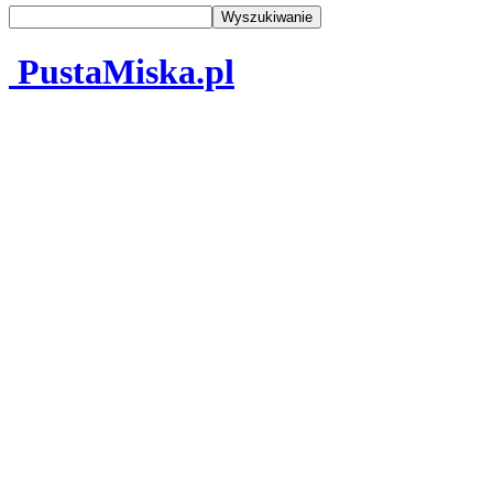
PustaMiska.pl