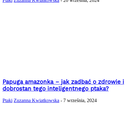
Ptaki
Zuzanna Kwiatkowska
-
20 września, 2024
Papuga amazonka – jak zadbać o zdrowie i
dobrostan tego inteligentnego ptaka?
Ptaki
Zuzanna Kwiatkowska
-
7 września, 2024