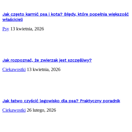
Jak często karmić psa i kota? Błędy, które popełnia większość
właścicieli
Psy
13 kwietnia, 2026
Jak rozpoznać, że zwierzak jest szczęśliwy?
Ciekawostki
13 kwietnia, 2026
Jak łatwo czyścić legowisko dla psa? Praktyczny poradnik
Ciekawostki
26 lutego, 2026