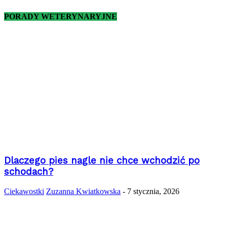
PORADY WETERYNARYJNE
Dlaczego pies nagle nie chce wchodzić po
schodach?
Ciekawostki
Zuzanna Kwiatkowska
-
7 stycznia, 2026