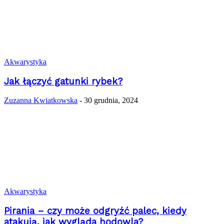
Akwarystyka
Jak łączyć gatunki rybek?
Zuzanna Kwiatkowska
-
30 grudnia, 2024
Akwarystyka
Pirania – czy może odgryźć palec, kiedy
atakują, jak wygląda hodowla?