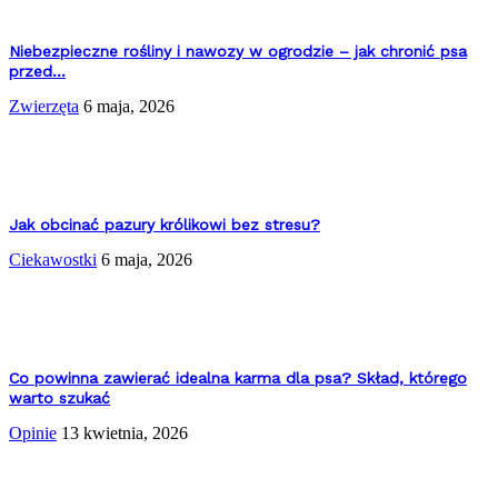
Niebezpieczne rośliny i nawozy w ogrodzie – jak chronić psa
przed...
Zwierzęta
6 maja, 2026
Jak obcinać pazury królikowi bez stresu?
Ciekawostki
6 maja, 2026
Co powinna zawierać idealna karma dla psa? Skład, którego
warto szukać
Opinie
13 kwietnia, 2026