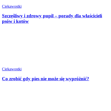
Ciekawostki
Szczęśliwy i zdrowy pupil – porady dla właścicieli
psów i kotów
Ciekawostki
Co zrobić gdy pies nie może się wypróżnić?