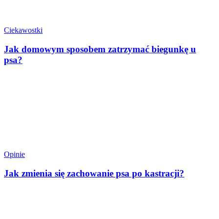
Ciekawostki
Jak domowym sposobem zatrzymać biegunkę u
psa?
Opinie
Jak zmienia się zachowanie psa po kastracji?