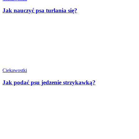
Jak nauczyć psa turlania się?
Ciekawostki
Jak podać psu jedzenie strzykawką?