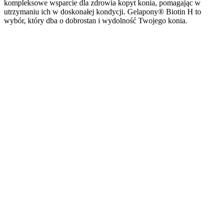
kompleksowe wsparcie dla zdrowia kopyt konia, pomagając w
utrzymaniu ich w doskonałej kondycji. Gelapony® Biotin H to
wybór, który dba o dobrostan i wydolność Twojego konia.