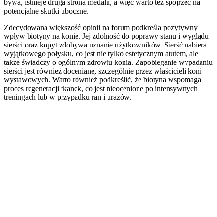
bywa, istnieje druga strona medalu, a więc warto też spojrzeć na
potencjalne skutki uboczne.
Zdecydowana większość opinii na forum podkreśla pozytywny
wpływ biotyny na konie. Jej zdolność do poprawy stanu i wyglądu
sierści oraz kopyt zdobywa uznanie użytkowników. Sierść nabiera
wyjątkowego połysku, co jest nie tylko estetycznym atutem, ale
także świadczy o ogólnym zdrowiu konia. Zapobieganie wypadaniu
sierści jest również doceniane, szczególnie przez właścicieli koni
wystawowych. Warto również podkreślić, że biotyna wspomaga
proces regeneracji tkanek, co jest nieocenione po intensywnych
treningach lub w przypadku ran i urazów.