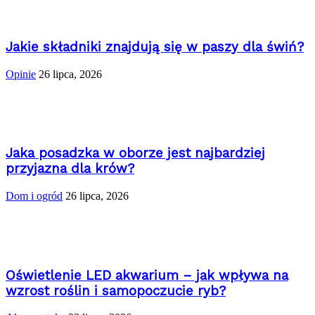
Jakie składniki znajdują się w paszy dla świń?
Opinie
26 lipca, 2026
Jaka posadzka w oborze jest najbardziej
przyjazna dla krów?
Dom i ogród
26 lipca, 2026
Oświetlenie LED akwarium – jak wpływa na
wzrost roślin i samopoczucie ryb?