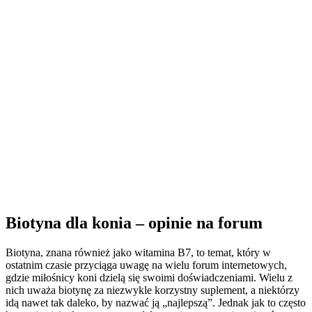
Biotyna dla konia – opinie na forum
Biotyna, znana również jako witamina B7, to temat, który w
ostatnim czasie przyciąga uwagę na wielu forum internetowych,
gdzie miłośnicy koni dzielą się swoimi doświadczeniami. Wielu z
nich uważa biotynę za niezwykle korzystny suplement, a niektórzy
idą nawet tak daleko, by nazwać ją „najlepszą”. Jednak jak to często