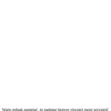
Warto jednak pamiętać, że nadmiar biotyny również może przynieść