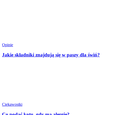
Opinie
Jakie składniki znajdują się w paszy dla świń?
Ciekawostki
Co podać kotu, gdy ma alergię?