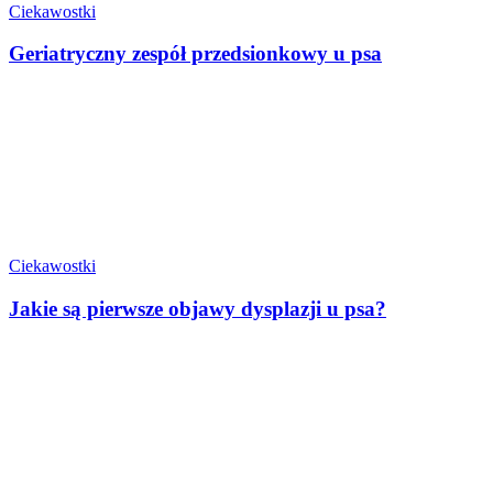
Ciekawostki
Geriatryczny zespół przedsionkowy u psa
Ciekawostki
Jakie są pierwsze objawy dysplazji u psa?