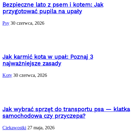
Bezpieczne lato z psem i kotem: Jak
przygotować pupila na upały
Psy
30 czerwca, 2026
Jak karmić kota w upał: Poznaj 3
najważniejsze zasady
Koty
30 czerwca, 2026
Jak wybrać sprzęt do transportu psa — klatka
samochodowa czy przyczepa?
Ciekawostki
27 maja, 2026