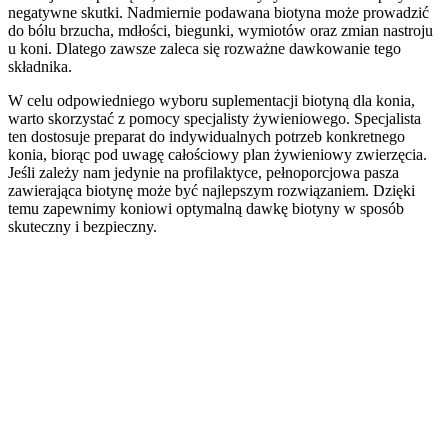
negatywne skutki. Nadmiernie podawana biotyna może prowadzić
do bólu brzucha, mdłości, biegunki, wymiotów oraz zmian nastroju
u koni. Dlatego zawsze zaleca się rozważne dawkowanie tego
składnika.
W celu odpowiedniego wyboru suplementacji biotyną dla konia,
warto skorzystać z pomocy specjalisty żywieniowego. Specjalista
ten dostosuje preparat do indywidualnych potrzeb konkretnego
konia, biorąc pod uwagę całościowy plan żywieniowy zwierzęcia.
Jeśli zależy nam jedynie na profilaktyce, pełnoporcjowa pasza
zawierająca biotynę może być najlepszym rozwiązaniem. Dzięki
temu zapewnimy koniowi optymalną dawkę biotyny w sposób
skuteczny i bezpieczny.