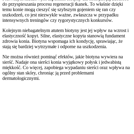
do przyspieszania procesu regeneracji tkanek. To właśnie dzięki
temu konie mogą cieszyć się szybszym gojeniem się ran czy
uszkodzeń, co jest niezwykle ważne, zwłaszcza w przypadku
intensywnych treningów czy rygorystycznych konkursów.
Kolejnym niebagatelnym atutem biotyny jest jej wpływ na wzrost i
elastyczność kopyt. Silne, elastyczne kopyta stanowią fundament
zdrowia konia. Biotyna wspomaga ich kondycję, sprawiając, że
stają się bardziej wytrzymałe i odporne na uszkodzenia.
Nie można również pominąć efektów, jakie biotyna wywiera na
sierść. Nadaje ona sierści konia wyjątkowy połysk i jedwabistą
miękkość. Co więcej, zapobiega wypadaniu sierści oraz wpływa na
ogólny stan skóry, chroniąc ją przed problemami
dermatologicznymi.