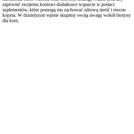
zapewnić swojemu koniowi dodatkowe wsparcie w postaci
suplementów, które pomogą mu zachować zdrową sierść i mocne
kopyta. W dzisiejszym wpisie skupimy swoją uwagę wokół biotyny
dla koni.