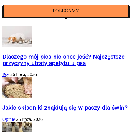
POLECAMY
Dlaczego mój pies nie chce jeść? Najczęstsze
przyczyny utraty apetytu u psa
Psy
26 lipca, 2026
Jakie składniki znajdują się w paszy dla świń?
Opinie
26 lipca, 2026