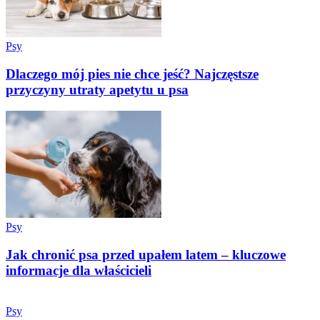
Psy
Dlaczego mój pies nie chce jeść? Najczęstsze
przyczyny utraty apetytu u psa
Psy
Jak chronić psa przed upałem latem – kluczowe
informacje dla właścicieli
Psy