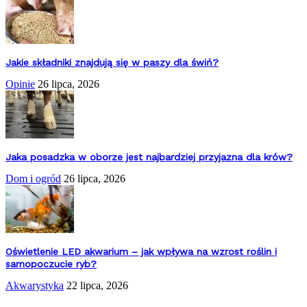
Jakie składniki znajdują się w paszy dla świń?
Opinie
26 lipca, 2026
Jaka posadzka w oborze jest najbardziej przyjazna dla krów?
Dom i ogród
26 lipca, 2026
Oświetlenie LED akwarium – jak wpływa na wzrost roślin i
samopoczucie ryb?
Akwarystyka
22 lipca, 2026