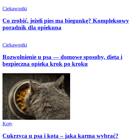
Ciekawostki
Co zrobić, jeżeli pies ma biegunkę? Kompleksowy
poradnik dla opiekuna
Ciekawostki
Rozwolnienie u psa — domowe sposoby, dieta i
bezpieczna opieka krok po kroku
Koty
Cukrzyca u psa i kota – jaka karma wybrać?