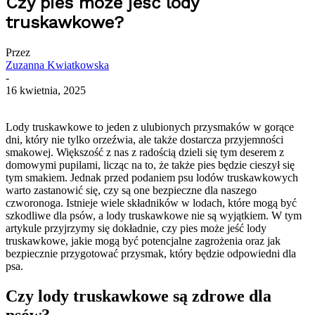
Czy pies może jeść lody
truskawkowe?
Przez
Zuzanna Kwiatkowska
-
16 kwietnia, 2025
Lody truskawkowe to jeden z ulubionych przysmaków w gorące
dni, który nie tylko orzeźwia, ale także dostarcza przyjemności
smakowej. Większość z nas z radością dzieli się tym deserem z
domowymi pupilami, licząc na to, że także pies będzie cieszył się
tym smakiem. Jednak przed podaniem psu lodów truskawkowych
warto zastanowić się, czy są one bezpieczne dla naszego
czworonoga. Istnieje wiele składników w lodach, które mogą być
szkodliwe dla psów, a lody truskawkowe nie są wyjątkiem. W tym
artykule przyjrzymy się dokładnie, czy pies może jeść lody
truskawkowe, jakie mogą być potencjalne zagrożenia oraz jak
bezpiecznie przygotować przysmak, który będzie odpowiedni dla
psa.
Czy lody truskawkowe są zdrowe dla
psów?