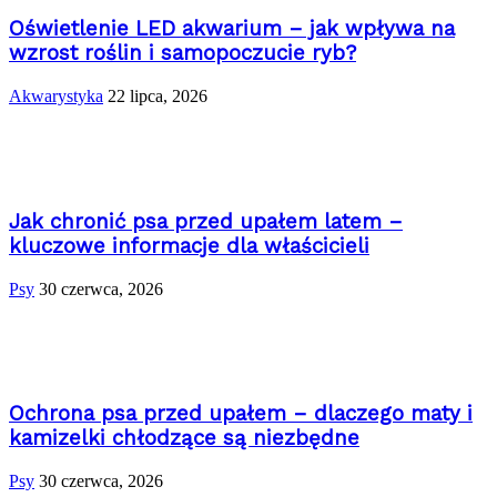
Oświetlenie LED akwarium – jak wpływa na
wzrost roślin i samopoczucie ryb?
Akwarystyka
22 lipca, 2026
Jak chronić psa przed upałem latem –
kluczowe informacje dla właścicieli
Psy
30 czerwca, 2026
Ochrona psa przed upałem – dlaczego maty i
kamizelki chłodzące są niezbędne
Psy
30 czerwca, 2026