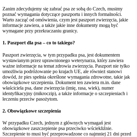
Zanim zdecydujemy się zabrać psa ze sobą do Czech, musimy
poznać wymagania dotyczące paszportu i innych formalności.
Warto zacząć od omówienia, czym jest paszport zwierzęcia, jakie
informacje zawiera, a także jakie inne dokumenty mogą być
wymagane przy przekraczaniu granicy.
1. Paszport dla psa – co to takiego?
Paszport zwierzęcia, w tym przypadku psa, jest dokumentem
wystawianym przez uprawnionego weterynarza, który zawiera
ważne informacje na temat zdrowia zwierzęcia. Paszport nie tylko
umożliwia podróżowanie po krajach UE, ale również stanowi
dowód, że pies spełnia określone wymagania zdrowotne, takie jak
obowiązkowe szczepienia. Dokument ten zawiera m.in. dane
właściciela psa, dane zwierzęcia (imię, rasa, wiek), numer
identyfikacyjny (mikroczip), a także informacje o szczepieniach i
leczeniu przeciw pasożytom.
2. Obowiązkowe szczepienia
W przypadku Czech, jednym z głównych wymagań jest
obowiązkowe zaszczepienie psa przeciwko wściekliźnie.
Szczepienie to musi być przeprowadzone co najmniej 21 dni przed