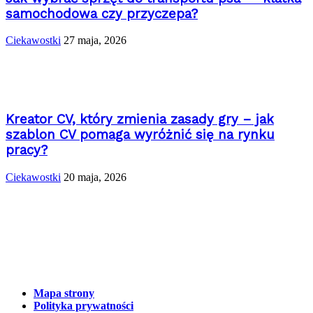
samochodowa czy przyczepa?
Ciekawostki
27 maja, 2026
Kreator CV, który zmienia zasady gry – jak
szablon CV pomaga wyróżnić się na rynku
pracy?
Ciekawostki
20 maja, 2026
Mapa strony
Polityka prywatności