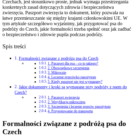
Czechach, jest stosunkowo proste, jednak wymaga przestrzegania
konkretnych zasad dotyczących zdrowia i bezpieczeństwa
zwierzęcia. Paszport zwierzęcia to dokument, który pozwala na
łatwe przemieszczanie się między krajami członkowskimi UE. W
tym artykule szczegółowo wyjaśnimy, jak przygotować psa do
podróży do Czech, jakie formalności trzeba spełnić oraz jak zadbać
o bezpieczeństwo i zdrowie pupila podczas podróży.
Spis treści
Formalności związane z podróżą psa do Czech
1. Paszport dla psa – co to takiego?
2. Obowiązkowe szczepienia
3. Mikroczip
4. Leczenie przeciwko pasożytom
5. Kiedy paszport nie jest wymagany?
Jakie dokumenty i kroki są wymagane przy podróży z psem do
Czech?
1. Paszport zwierzęcia
2. Weryfikacja mikroczipu
3. Szczepienia i leczenie przeciw pasożytom
4. Przygotowanie do transportu
Formalności związane z podróżą psa do
Czech