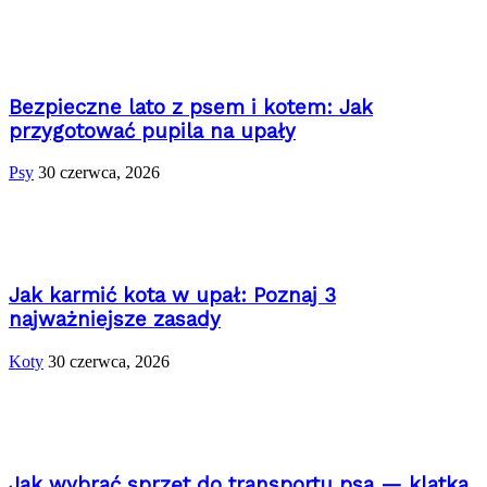
Bezpieczne lato z psem i kotem: Jak
przygotować pupila na upały
Psy
30 czerwca, 2026
Jak karmić kota w upał: Poznaj 3
najważniejsze zasady
Koty
30 czerwca, 2026
Jak wybrać sprzęt do transportu psa — klatka