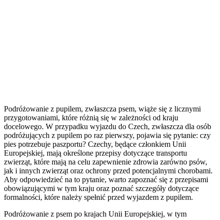
Podróżowanie z pupilem, zwłaszcza psem, wiąże się z licznymi
przygotowaniami, które różnią się w zależności od kraju
docelowego. W przypadku wyjazdu do Czech, zwłaszcza dla osób
podróżujących z pupilem po raz pierwszy, pojawia się pytanie: czy
pies potrzebuje paszportu? Czechy, będące członkiem Unii
Europejskiej, mają określone przepisy dotyczące transportu
zwierząt, które mają na celu zapewnienie zdrowia zarówno psów,
jak i innych zwierząt oraz ochrony przed potencjalnymi chorobami.
Aby odpowiedzieć na to pytanie, warto zapoznać się z przepisami
obowiązującymi w tym kraju oraz poznać szczegóły dotyczące
formalności, które należy spełnić przed wyjazdem z pupilem.
Podróżowanie z psem po krajach Unii Europejskiej, w tym