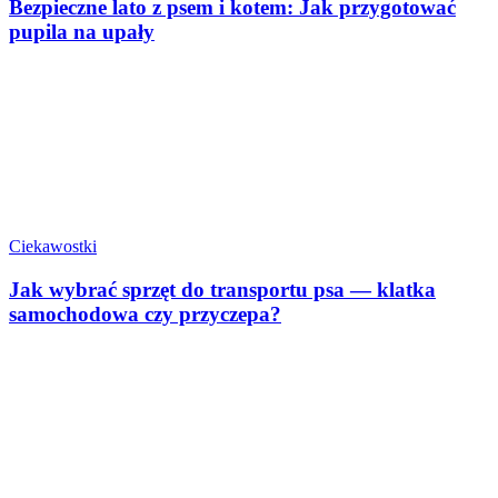
Bezpieczne lato z psem i kotem: Jak przygotować
pupila na upały
Ciekawostki
Jak wybrać sprzęt do transportu psa — klatka
samochodowa czy przyczepa?