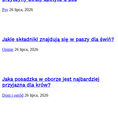
Psy
26 lipca, 2026
Jakie składniki znajdują się w paszy dla świń?
Opinie
26 lipca, 2026
Jaka posadzka w oborze jest najbardziej
przyjazna dla krów?
Dom i ogród
26 lipca, 2026