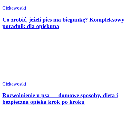
Ciekawostki
Co zrobić, jeżeli pies ma biegunkę? Kompleksowy
poradnik dla opiekuna
Ciekawostki
Rozwolnienie u psa — domowe sposoby, dieta i
bezpieczna opieka krok po kroku