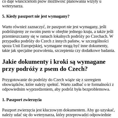
co daje właścicielom psów możliwość planowania wizyty u
weterynarza.
5. Kiedy paszport nie jest wymagany?
Warto również zaznaczyć, że paszport nie jest wymagany, jeśli
podróżujemy ze swoim psem w obrębie jednego kraju, a także jeśli
przemieszczamy się w ramach lokalnych podróży po Czechach. W
przypadku podróży do Czech z innych państw, w szczególności
spoza Unii Europejskiej, wymagane mogą być inne dokumenty,
takie jak specjalne pozwolenia, szczepienia czy dodatkowe badania.
Jakie dokumenty i kroki są wymagane
przy podróży z psem do Czech?
Przygotowanie do podróży do Czech wiąże się z szeregiem
obowiązków, które należy spełnić. Warto zadbać o te formalności z
odpowiednim wyprzedzeniem, aby podróż była bezproblemowa.
1. Paszport zwierzęcia
Paszport zwierzęcia jest kluczowym dokumentem. Aby go uzyskać,
należy udać się do weterynarza, który przeprowadzi odpowiednie