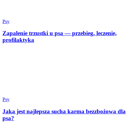
Psy
Zapalenie trzustki u psa — przebieg, leczenie,
profilaktyka
Psy
Jaka jest najlepsza sucha karma bezzbożowa dla
psa?