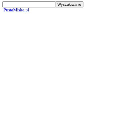
PustaMiska.pl