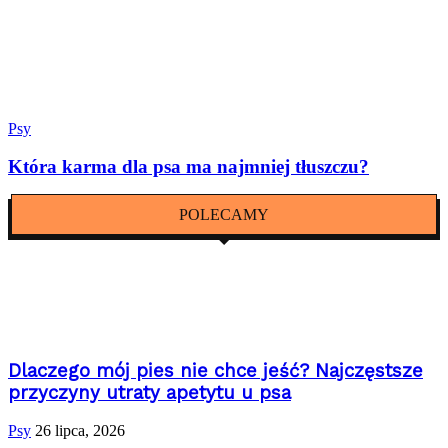
Psy
Która karma dla psa ma najmniej tłuszczu?
POLECAMY
Dlaczego mój pies nie chce jeść? Najczęstsze
przyczyny utraty apetytu u psa
Psy
26 lipca, 2026