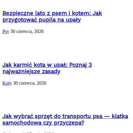
Bezpieczne lato z psem i kotem: Jak
przygotować pupila na upały
Psy
30 czerwca, 2026
Jak karmić kota w upał: Poznaj 3
najważniejsze zasady
Koty
30 czerwca, 2026
Jak wybrać sprzęt do transportu psa — klatka
samochodowa czy przyczepa?