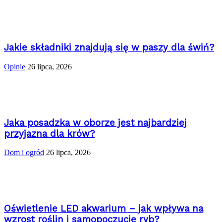
Jakie składniki znajdują się w paszy dla świń?
Opinie
26 lipca, 2026
Jaka posadzka w oborze jest najbardziej
przyjazna dla krów?
Dom i ogród
26 lipca, 2026
Oświetlenie LED akwarium – jak wpływa na
wzrost roślin i samopoczucie ryb?