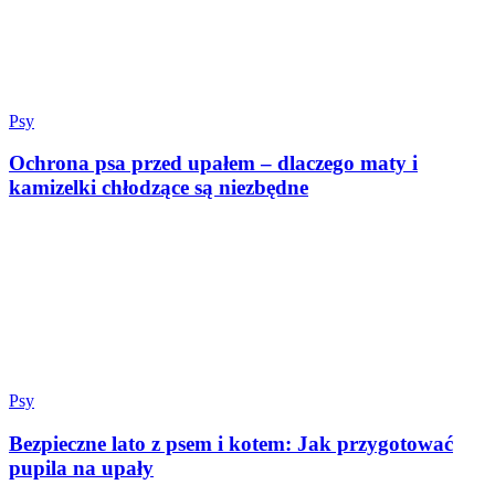
Psy
Ochrona psa przed upałem – dlaczego maty i
kamizelki chłodzące są niezbędne
Psy
Bezpieczne lato z psem i kotem: Jak przygotować
pupila na upały