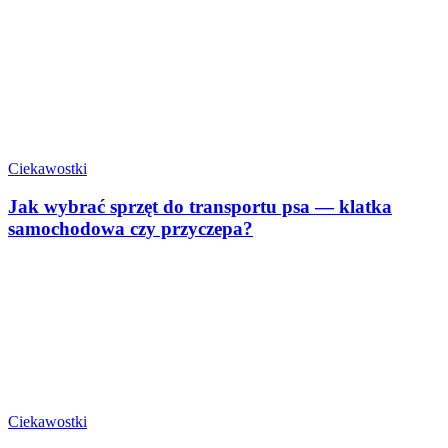
Ciekawostki
Jak wybrać sprzęt do transportu psa — klatka
samochodowa czy przyczepa?
Ciekawostki