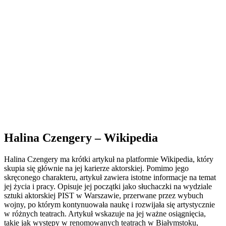
Halina Czengery – Wikipedia
Halina Czengery ma krótki artykuł na platformie Wikipedia, który
skupia się głównie na jej karierze aktorskiej. Pomimo jego
skręconego charakteru, artykuł zawiera istotne informacje na temat
jej życia i pracy. Opisuje jej początki jako słuchaczki na wydziale
sztuki aktorskiej PIST w Warszawie, przerwane przez wybuch
wojny, po którym kontynuowała naukę i rozwijała się artystycznie
w różnych teatrach. Artykuł wskazuje na jej ważne osiągnięcia,
takie jak występy w renomowanych teatrach w Białymstoku,