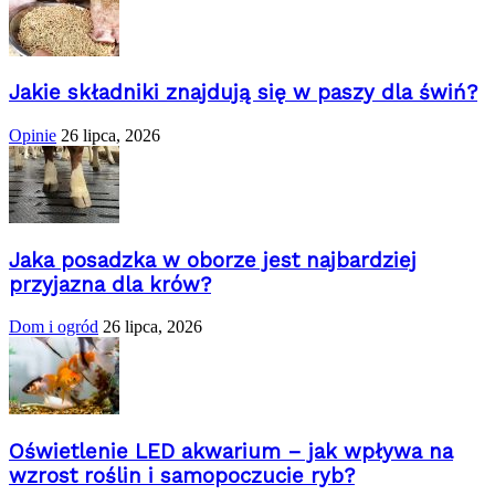
Jakie składniki znajdują się w paszy dla świń?
Opinie
26 lipca, 2026
Jaka posadzka w oborze jest najbardziej
przyjazna dla krów?
Dom i ogród
26 lipca, 2026
Oświetlenie LED akwarium – jak wpływa na
wzrost roślin i samopoczucie ryb?