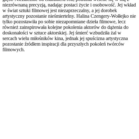
niezrównaną precyzją, nadając postaci życie i osobowość. Jej wkład
w świat sztuki filmowej jest niezaprzeczalny, a jej dorobek
artystyczny pozostanie nieśmiertelny. Halina Czengery-Wołłejko nie
tylko pozostawiła po sobie niezapomniane dzieła filmowe, lecz
również zainspirowała kolejne pokolenia aktorów do dążenia do
doskonałości w sztuce aktorskiej. Jej śmierć wzbudziła żal w
sercach wielu miłośników kina, jednak jej spuścizna artystyczna
pozostanie źródłem inspiracji dla przyszłych pokoleń twórców
filmowych.