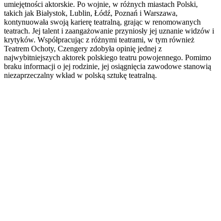
umiejętności aktorskie. Po wojnie, w różnych miastach Polski,
takich jak Białystok, Lublin, Łódź, Poznań i Warszawa,
kontynuowała swoją karierę teatralną, grając w renomowanych
teatrach. Jej talent i zaangażowanie przyniosły jej uznanie widzów i
krytyków. Współpracując z różnymi teatrami, w tym również
Teatrem Ochoty, Czengery zdobyła opinię jednej z
najwybitniejszych aktorek polskiego teatru powojennego. Pomimo
braku informacji o jej rodzinie, jej osiągnięcia zawodowe stanowią
niezaprzeczalny wkład w polską sztukę teatralną.