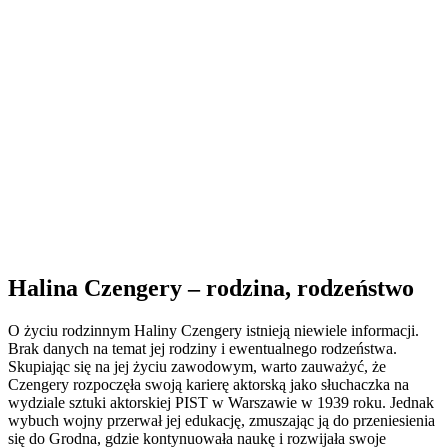
Halina Czengery – rodzina, rodzeństwo
O życiu rodzinnym Haliny Czengery istnieją niewiele informacji.
Brak danych na temat jej rodziny i ewentualnego rodzeństwa.
Skupiając się na jej życiu zawodowym, warto zauważyć, że
Czengery rozpoczęła swoją karierę aktorską jako słuchaczka na
wydziale sztuki aktorskiej PIST w Warszawie w 1939 roku. Jednak
wybuch wojny przerwał jej edukację, zmuszając ją do przeniesienia
się do Grodna, gdzie kontynuowała naukę i rozwijała swoje