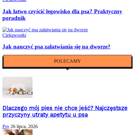
Jak łatwo czyścić legowisko dla psa? Praktyczny
poradnik
Ciekawostki
Jak nauczyć psa załatwiania się na dworze?
POLECAMY
Dlaczego mój pies nie chce jeść? Najczęstsze
przyczyny utraty apetytu u psa
Psy
26 lipca, 2026