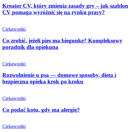
Kreator CV, który zmienia zasady gry – jak szablon
CV pomaga wyróżnić się na rynku pracy?
Ciekawostki
Co zrobić, jeżeli pies ma biegunkę? Kompleksowy
poradnik dla opiekuna
Ciekawostki
Rozwolnienie u psa — domowe sposoby, dieta i
bezpieczna opieka krok po kroku
Ciekawostki
Co podać kotu, gdy ma alergię?
Ciekawostki