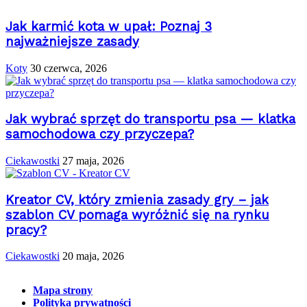
Jak karmić kota w upał: Poznaj 3
najważniejsze zasady
Koty
30 czerwca, 2026
Jak wybrać sprzęt do transportu psa — klatka
samochodowa czy przyczepa?
Ciekawostki
27 maja, 2026
Kreator CV, który zmienia zasady gry – jak
szablon CV pomaga wyróżnić się na rynku
pracy?
Ciekawostki
20 maja, 2026
Mapa strony
Polityka prywatności