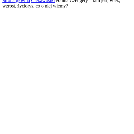
Strona główna
Ciekawostki
Halina Czengery – kim jest, wiek,
wzrost, życiorys, co o niej wiemy?