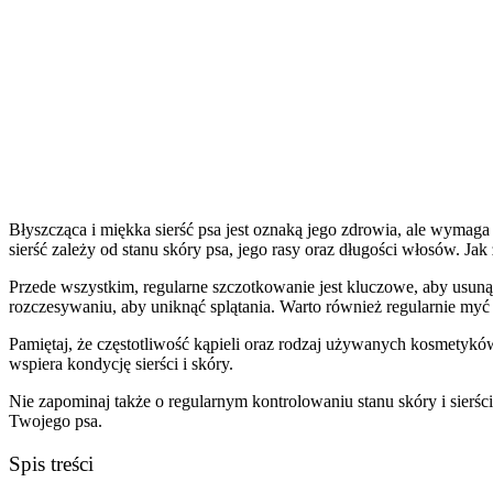
Błyszcząca i miękka sierść psa jest oznaką jego zdrowia, ale wymaga 
sierść zależy od stanu skóry psa, jego rasy oraz długości włosów. Jak
Przede wszystkim, regularne szczotkowanie jest kluczowe, aby usun
rozczesywaniu, aby uniknąć splątania. Warto również regularnie myć
Pamiętaj, że częstotliwość kąpieli oraz rodzaj używanych kosmetykó
wspiera kondycję sierści i skóry.
Nie zapominaj także o regularnym kontrolowaniu stanu skóry i sierś
Twojego psa.
Spis treści