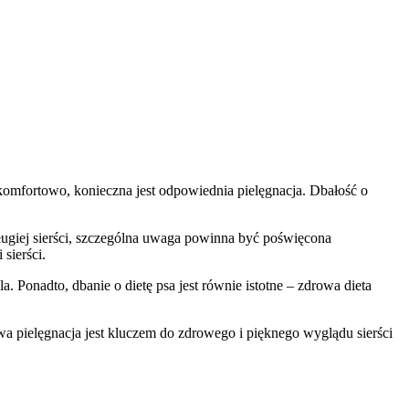
ę komfortowo, konieczna jest odpowiednia pielęgnacja. Dbałość o
ługiej sierści, szczególna uwaga powinna być poświęcona
 sierści.
Ponadto, dbanie o dietę psa jest równie istotne – zdrowa dieta
a pielęgnacja jest kluczem do zdrowego i pięknego wyglądu sierści