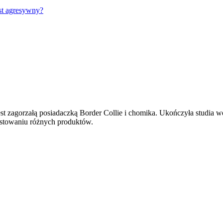
est agresywny?
st zagorzałą posiadaczką Border Collie i chomika. Ukończyła studia wet
testowaniu różnych produktów.