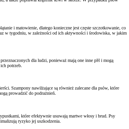
 plątanie i matowienie, dlatego konieczne jest częste szczotkowanie, co
z w tygodniu, w zależności od ich aktywności i środowiska, w jakim
 przeznaczonych dla ludzi, ponieważ mają one inne pH i mogą
ich potrzeb.
ierści. Szampony nawilżające są również zalecane dla psów, które
mogą prowadzić do podrażnień.
ypustkami, które efektywnie usuwają martwe włosy i brud. Psy
nimalizują ryzyko jej uszkodzenia.