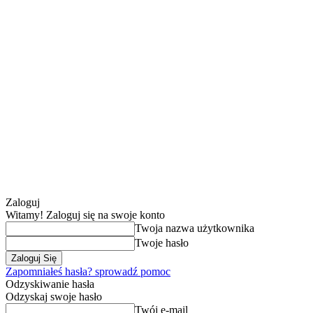
Zaloguj
Witamy! Zaloguj się na swoje konto
Twoja nazwa użytkownika
Twoje hasło
Zapomniałeś hasła? sprowadź pomoc
Odzyskiwanie hasła
Odzyskaj swoje hasło
Twój e-mail