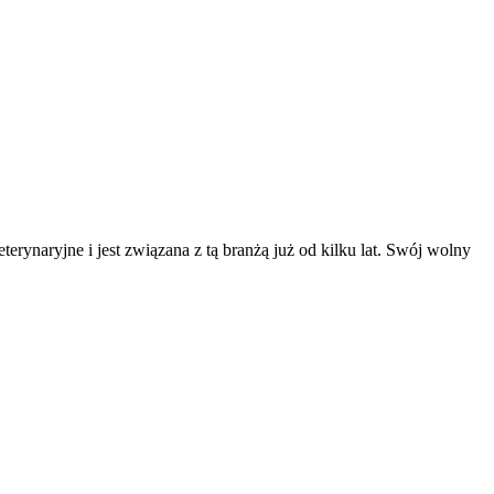
erynaryjne i jest związana z tą branżą już od kilku lat. Swój wolny