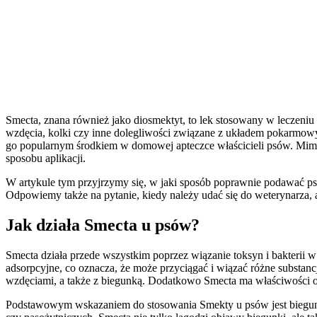
Smecta, znana również jako diosmektyt, to lek stosowany w leczeniu
wzdęcia, kolki czy inne dolegliwości związane z układem pokarmowy
go popularnym środkiem w domowej apteczce właścicieli psów. Mimo
sposobu aplikacji.
W artykule tym przyjrzymy się, w jaki sposób poprawnie podawać psu
Odpowiemy także na pytanie, kiedy należy udać się do weterynarza, 
Jak działa Smecta u psów?
Smecta działa przede wszystkim poprzez wiązanie toksyn i bakterii 
adsorpcyjne, co oznacza, że może przyciągać i wiązać różne substan
wzdęciami, a także z biegunką. Dodatkowo Smecta ma właściwości 
Podstawowym wskazaniem do stosowania Smekty u psów jest biegunka, 