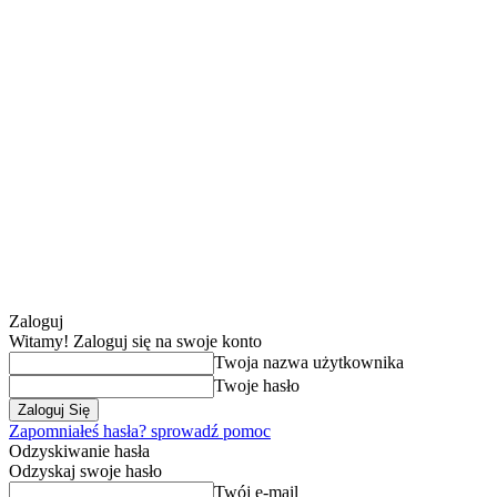
Zaloguj
Witamy! Zaloguj się na swoje konto
Twoja nazwa użytkownika
Twoje hasło
Zapomniałeś hasła? sprowadź pomoc
Odzyskiwanie hasła
Odzyskaj swoje hasło
Twój e-mail