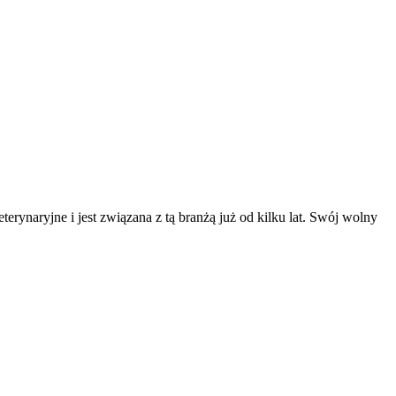
erynaryjne i jest związana z tą branżą już od kilku lat. Swój wolny