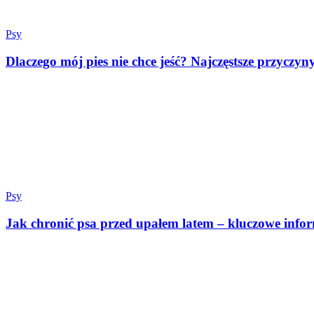
Psy
Dlaczego mój pies nie chce jeść? Najczęstsze przyczyn
Psy
Jak chronić psa przed upałem latem – kluczowe inform