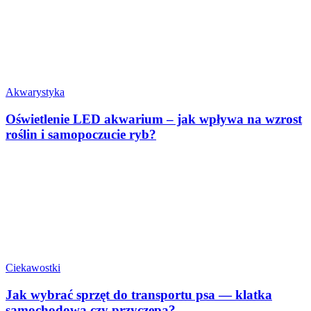
Akwarystyka
Oświetlenie LED akwarium – jak wpływa na wzrost
roślin i samopoczucie ryb?
Ciekawostki
Jak wybrać sprzęt do transportu psa — klatka
samochodowa czy przyczepa?