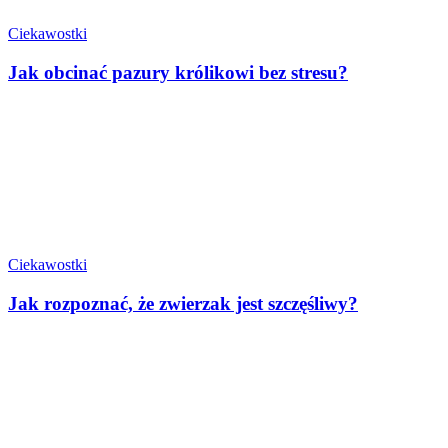
Ciekawostki
Jak obcinać pazury królikowi bez stresu?
Ciekawostki
Jak rozpoznać, że zwierzak jest szczęśliwy?