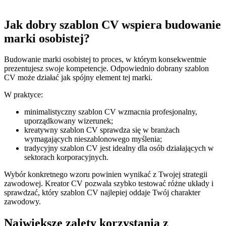
Jak dobry szablon CV wspiera budowanie
marki osobistej?
Budowanie marki osobistej to proces, w którym konsekwentnie
prezentujesz swoje kompetencje. Odpowiednio dobrany szablon
CV może działać jak spójny element tej marki.
W praktyce:
minimalistyczny szablon CV wzmacnia profesjonalny,
uporządkowany wizerunek;
kreatywny szablon CV sprawdza się w branżach
wymagających nieszablonowego myślenia;
tradycyjny szablon CV jest idealny dla osób działających w
sektorach korporacyjnych.
Wybór konkretnego wzoru powinien wynikać z Twojej strategii
zawodowej. Kreator CV pozwala szybko testować różne układy i
sprawdzać, który szablon CV najlepiej oddaje Twój charakter
zawodowy.
Największe zalety korzystania z