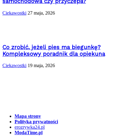
samochodowa czy przyczepa?
Ciekawostki
27 maja, 2026
Co zrobić, jeżeli pies ma biegunkę?
Kompleksowy poradnik dla opiekuna
Ciekawostki
19 maja, 2026
Mapa strony
Polityka prywatności
erozrywka24.pl
ModaTime.pl