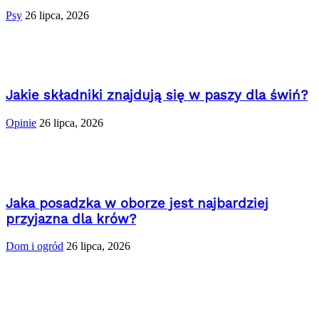
Psy
26 lipca, 2026
Jakie składniki znajdują się w paszy dla świń?
Opinie
26 lipca, 2026
Jaka posadzka w oborze jest najbardziej
przyjazna dla krów?
Dom i ogród
26 lipca, 2026