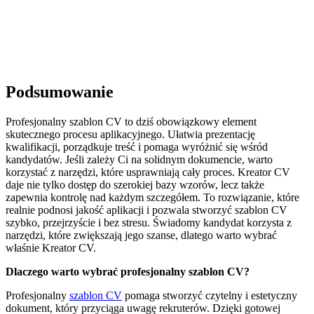
Podsumowanie
Profesjonalny szablon CV to dziś obowiązkowy element
skutecznego procesu aplikacyjnego. Ułatwia prezentację
kwalifikacji, porządkuje treść i pomaga wyróżnić się wśród
kandydatów. Jeśli zależy Ci na solidnym dokumencie, warto
korzystać z narzędzi, które usprawniają cały proces. Kreator CV
daje nie tylko dostęp do szerokiej bazy wzorów, lecz także
zapewnia kontrolę nad każdym szczegółem. To rozwiązanie, które
realnie podnosi jakość aplikacji i pozwala stworzyć szablon CV
szybko, przejrzyście i bez stresu. Świadomy kandydat korzysta z
narzędzi, które zwiększają jego szanse, dlatego warto wybrać
właśnie Kreator CV.
Dlaczego warto wybrać profesjonalny szablon CV?
Profesjonalny
szablon CV
pomaga stworzyć czytelny i estetyczny
dokument, który przyciąga uwagę rekruterów. Dzięki gotowej