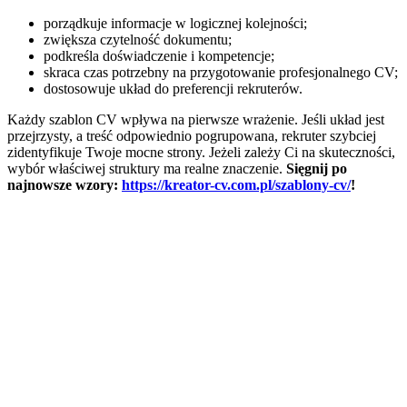
porządkuje informacje w logicznej kolejności;
zwiększa czytelność dokumentu;
podkreśla doświadczenie i kompetencje;
skraca czas potrzebny na przygotowanie profesjonalnego CV;
dostosowuje układ do preferencji rekruterów.
Każdy szablon CV wpływa na pierwsze wrażenie. Jeśli układ jest
przejrzysty, a treść odpowiednio pogrupowana, rekruter szybciej
zidentyfikuje Twoje mocne strony. Jeżeli zależy Ci na skuteczności,
wybór właściwej struktury ma realne znaczenie.
Sięgnij po
najnowsze wzory:
https://kreator-cv.com.pl/szablony-cv/
!