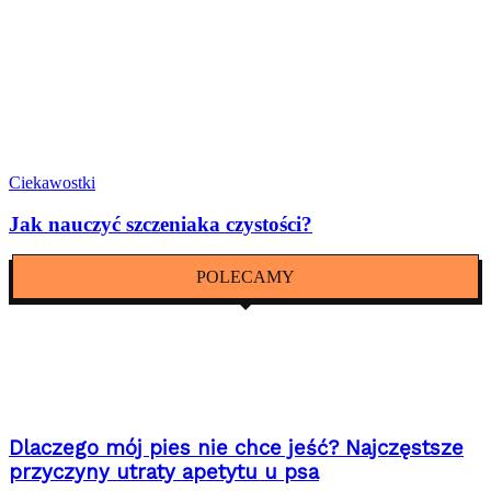
Ciekawostki
Jak nauczyć szczeniaka czystości?
POLECAMY
Dlaczego mój pies nie chce jeść? Najczęstsze
przyczyny utraty apetytu u psa