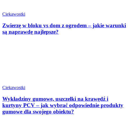
Ciekawostki
Zwierzę w bloku vs dom z ogrodem – jakie warunki
są naprawdę najlepsze?
Ciekawostki
Wykładziny gumowe, uszczelki na krawędź i
kurtyny PCV – jak wybrać odpowiednie produkty
gumowe dla swojego obiektu?