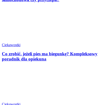
Ciekawostki
Co zrobić, jeżeli pies ma biegunkę? Kompleksowy
poradnik dla opiekuna
Ciekawostki