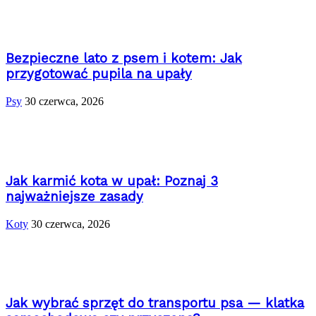
Bezpieczne lato z psem i kotem: Jak
przygotować pupila na upały
Psy
30 czerwca, 2026
Jak karmić kota w upał: Poznaj 3
najważniejsze zasady
Koty
30 czerwca, 2026
Jak wybrać sprzęt do transportu psa — klatka