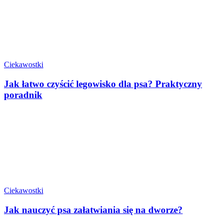
Ciekawostki
Jak łatwo czyścić legowisko dla psa? Praktyczny
poradnik
Ciekawostki
Jak nauczyć psa załatwiania się na dworze?