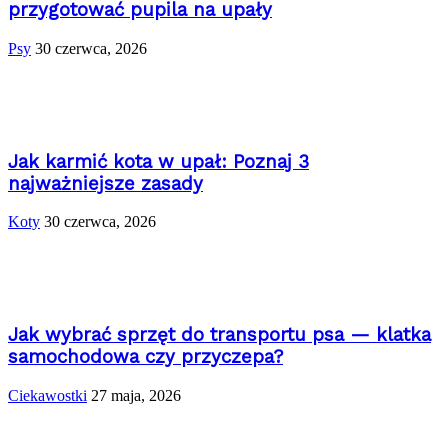
przygotować pupila na upały
Psy
30 czerwca, 2026
Jak karmić kota w upał: Poznaj 3
najważniejsze zasady
Koty
30 czerwca, 2026
Jak wybrać sprzęt do transportu psa — klatka
samochodowa czy przyczepa?
Ciekawostki
27 maja, 2026