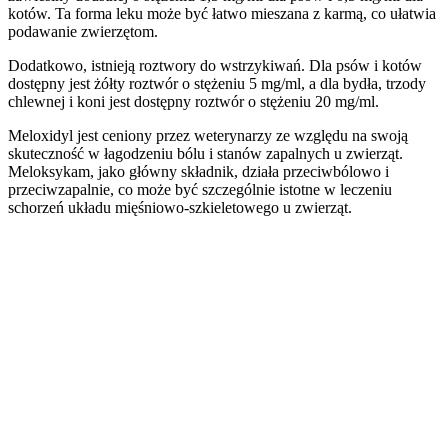
kotów. Ta forma leku może być łatwo mieszana z karmą, co ułatwia
podawanie zwierzętom.
Dodatkowo, istnieją roztwory do wstrzykiwań. Dla psów i kotów
dostępny jest żółty roztwór o stężeniu 5 mg/ml, a dla bydła, trzody
chlewnej i koni jest dostępny roztwór o stężeniu 20 mg/ml.
Meloxidyl jest ceniony przez weterynarzy ze względu na swoją
skuteczność w łagodzeniu bólu i stanów zapalnych u zwierząt.
Meloksykam, jako główny składnik, działa przeciwbólowo i
przeciwzapalnie, co może być szczególnie istotne w leczeniu
schorzeń układu mięśniowo-szkieletowego u zwierząt.