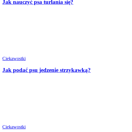
Jak nauczyć psa turlania się?
Ciekawostki
Jak podać psu jedzenie strzykawką?
Ciekawostki