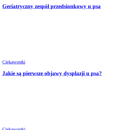
Geriatryczny zespół przedsionkowy u psa
Ciekawostki
Jakie są pierwsze objawy dysplazji u psa?
Ciekawostki