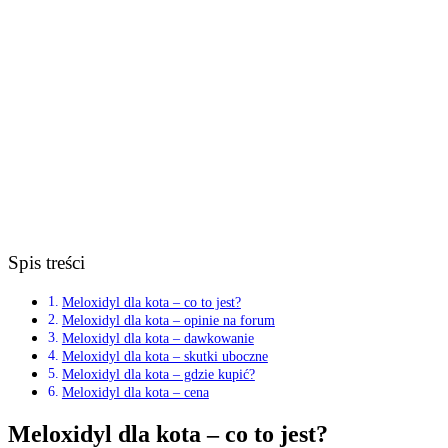
Spis treści
Meloxidyl dla kota – co to jest?
Meloxidyl dla kota – opinie na forum
Meloxidyl dla kota – dawkowanie
Meloxidyl dla kota – skutki uboczne
Meloxidyl dla kota – gdzie kupić?
Meloxidyl dla kota – cena
Meloxidyl dla kota – co to jest?