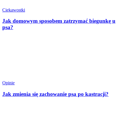
Ciekawostki
Jak domowym sposobem zatrzymać biegunkę u
psa?
Opinie
Jak zmienia się zachowanie psa po kastracji?