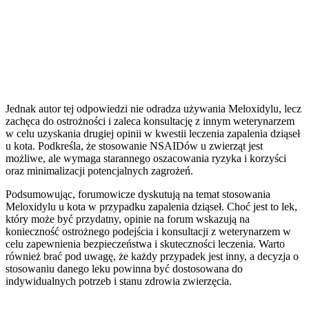
Jednak autor tej odpowiedzi nie odradza używania Meloxidylu, lecz
zachęca do ostrożności i zaleca konsultację z innym weterynarzem
w celu uzyskania drugiej opinii w kwestii leczenia zapalenia dziąseł
u kota. Podkreśla, że stosowanie NSAIDów u zwierząt jest
możliwe, ale wymaga starannego oszacowania ryzyka i korzyści
oraz minimalizacji potencjalnych zagrożeń.
Podsumowując, forumowicze dyskutują na temat stosowania
Meloxidylu u kota w przypadku zapalenia dziąseł. Choć jest to lek,
który może być przydatny, opinie na forum wskazują na
konieczność ostrożnego podejścia i konsultacji z weterynarzem w
celu zapewnienia bezpieczeństwa i skuteczności leczenia. Warto
również brać pod uwagę, że każdy przypadek jest inny, a decyzja o
stosowaniu danego leku powinna być dostosowana do
indywidualnych potrzeb i stanu zdrowia zwierzęcia.