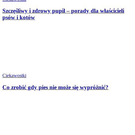
Szczęśliwy i zdrowy pupil – porady dla właścicieli
psów i kotów
Ciekawostki
Co zrobić gdy pies nie może się wypróżnić?