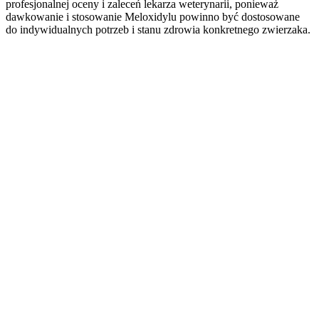
profesjonalnej oceny i zaleceń lekarza weterynarii, ponieważ
dawkowanie i stosowanie Meloxidylu powinno być dostosowane
do indywidualnych potrzeb i stanu zdrowia konkretnego zwierzaka.