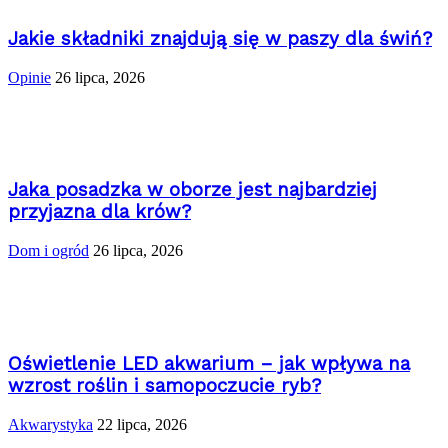
Jakie składniki znajdują się w paszy dla świń?
Opinie
26 lipca, 2026
Jaka posadzka w oborze jest najbardziej
przyjazna dla krów?
Dom i ogród
26 lipca, 2026
Oświetlenie LED akwarium – jak wpływa na
wzrost roślin i samopoczucie ryb?
Akwarystyka
22 lipca, 2026