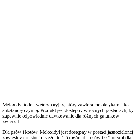
Meloxidyl to lek weterynaryjny, który zawiera meloksykam jako
substancję czynną. Produkt jest dostępny w różnych postaciach, by
zapewnić odpowiednie dawkowanie dla różnych gatunków
zwierząt.
Dla psów i kotów, Meloxidyl jest dostępny w postaci jasnozielonej
zawiesiny doustnej o stężeniu 1,5 mg/ml dla psów i 0,5 mg/ml dla