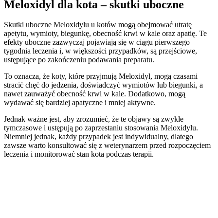
Meloxidyl dla kota – skutki uboczne
Skutki uboczne Meloxidylu u kotów mogą obejmować utratę
apetytu, wymioty, biegunkę, obecność krwi w kale oraz apatię. Te
efekty uboczne zazwyczaj pojawiają się w ciągu pierwszego
tygodnia leczenia i, w większości przypadków, są przejściowe,
ustępujące po zakończeniu podawania preparatu.
To oznacza, że koty, które przyjmują Meloxidyl, mogą czasami
stracić chęć do jedzenia, doświadczyć wymiotów lub biegunki, a
nawet zauważyć obecność krwi w kale. Dodatkowo, mogą
wydawać się bardziej apatyczne i mniej aktywne.
Jednak ważne jest, aby zrozumieć, że te objawy są zwykle
tymczasowe i ustępują po zaprzestaniu stosowania Meloxidylu.
Niemniej jednak, każdy przypadek jest indywidualny, dlatego
zawsze warto konsultować się z weterynarzem przed rozpoczęciem
leczenia i monitorować stan kota podczas terapii.