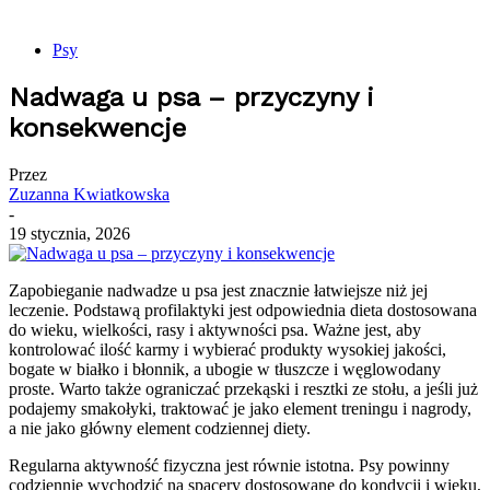
Psy
Nadwaga u psa – przyczyny i
konsekwencje
Przez
Zuzanna Kwiatkowska
-
19 stycznia, 2026
Zapobieganie nadwadze u psa jest znacznie łatwiejsze niż jej
leczenie. Podstawą profilaktyki jest odpowiednia dieta dostosowana
do wieku, wielkości, rasy i aktywności psa. Ważne jest, aby
kontrolować ilość karmy i wybierać produkty wysokiej jakości,
bogate w białko i błonnik, a ubogie w tłuszcze i węglowodany
proste. Warto także ograniczać przekąski i resztki ze stołu, a jeśli już
podajemy smakołyki, traktować je jako element treningu i nagrody,
a nie jako główny element codziennej diety.
Regularna aktywność fizyczna jest równie istotna. Psy powinny
codziennie wychodzić na spacery dostosowane do kondycji i wieku,