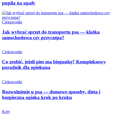
pupila na upały
Ciekawostki
Jak wybrać sprzęt do transportu psa — klatka
samochodowa czy przyczepa?
Ciekawostki
Co zrobić, jeżeli pies ma biegunkę? Kompleksowy
poradnik dla opiekuna
Ciekawostki
Rozwolnienie u psa — domowe sposoby, dieta i
bezpieczna opieka krok po kroku
Koty