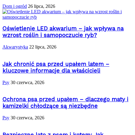
Dom i ogród
26 lipca, 2026
Oświetlenie LED akwarium – jak wpływa na
wzrost roślin i samopoczucie ryb?
Akwarystyka
22 lipca, 2026
Jak chronić psa przed upałem latem –
kluczowe informacje dla właścicieli
Psy
30 czerwca, 2026
Ochrona psa przed upałem – dlaczego maty i
kamizelki chłodzące są niezbędne
Psy
30 czerwca, 2026
Bezpieczne lato z psem i kotem: Jak