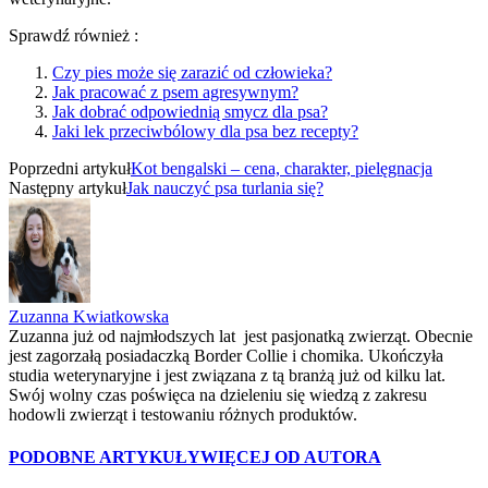
Sprawdź również :
Czy pies może się zarazić od człowieka?
Jak pracować z psem agresywnym?
Jak dobrać odpowiednią smycz dla psa?
Jaki lek przeciwbólowy dla psa bez recepty?
Poprzedni artykuł
Kot bengalski – cena, charakter, pielęgnacja
Następny artykuł
Jak nauczyć psa turlania się?
Zuzanna Kwiatkowska
Zuzanna już od najmłodszych lat jest pasjonatką zwierząt. Obecnie
jest zagorzałą posiadaczką Border Collie i chomika. Ukończyła
studia weterynaryjne i jest związana z tą branżą już od kilku lat.
Swój wolny czas poświęca na dzieleniu się wiedzą z zakresu
hodowli zwierząt i testowaniu różnych produktów.
PODOBNE ARTYKUŁY
WIĘCEJ OD AUTORA