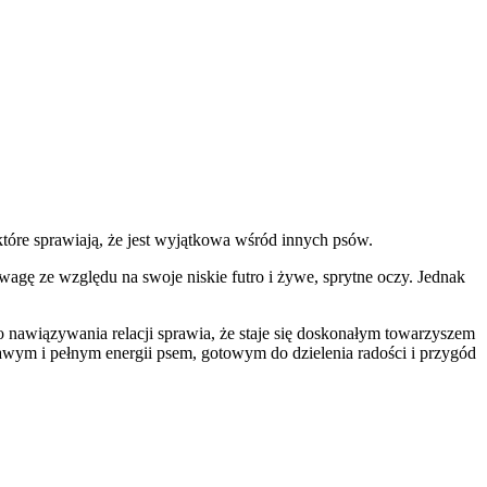
tóre sprawiają, że jest wyjątkowa wśród innych psów.
wagę ze względu na swoje niskie futro i żywe, sprytne oczy. Jednak
 nawiązywania relacji sprawia, że staje się doskonałym towarzyszem
kawym i pełnym energii psem, gotowym do dzielenia radości i przygód