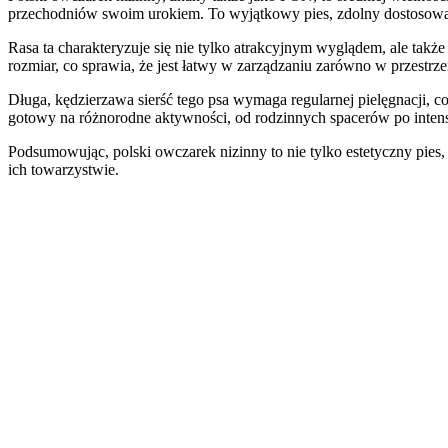
przechodniów swoim urokiem. To wyjątkowy pies, zdolny dostosow
Rasa ta charakteryzuje się nie tylko atrakcyjnym wyglądem, ale tak
rozmiar, co sprawia, że jest łatwy w zarządzaniu zarówno w przestrze
Długa, kędzierzawa sierść tego psa wymaga regularnej pielęgnacji, 
gotowy na różnorodne aktywności, od rodzinnych spacerów po intensy
Podsumowując, polski owczarek nizinny to nie tylko estetyczny pies
ich towarzystwie.