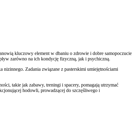
stanowią kluczowy element w dbaniu o zdrowie i dobre samopoczucie
ływ zarówno na ich kondycję fizyczną, jak i psychiczną.
a nizinnego. Zadania związane z pasterskimi umiejętnościami
i, takie jak zabawy, treningi i spacery, pomagają utrzymać
cjonującej hodowli, prowadzącej do szczęśliwego i