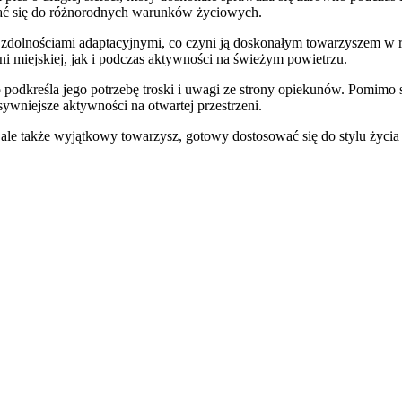
ać się do różnorodnych warunków życiowych.
że zdolnościami adaptacyjnymi, co czyni ją doskonałym towarzyszem w
ni miejskiej, jak i podczas aktywności na świeżym powietrzu.
co podkreśla jego potrzebę troski i uwagi ze strony opiekunów. Pomim
wniejsze aktywności na otwartej przestrzeni.
, ale także wyjątkowy towarzysz, gotowy dostosować się do stylu życ