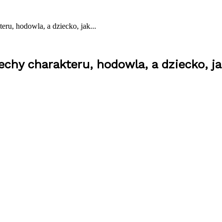
eru, hodowla, a dziecko, jak...
echy charakteru, hodowla, a dziecko, ja