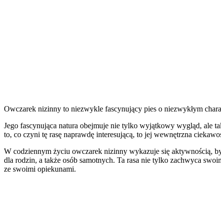
Owczarek nizinny to niezwykle fascynujący pies o niezwykłym charak
Jego fascynująca natura obejmuje nie tylko wyjątkowy wygląd, ale ta
to, co czyni tę rasę naprawdę interesującą, to jej wewnętrzna ciekawo
W codziennym życiu owczarek nizinny wykazuje się aktywnością, bys
dla rodzin, a także osób samotnych. Ta rasa nie tylko zachwyca swo
ze swoimi opiekunami.