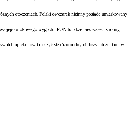
 różnych otoczeniach. Polski owczarek nizinny posiada umiarkowany
o swojego urokliwego wyglądu, PON to także pies wszechstronny,
ia swoich opiekunów i cieszyć się różnorodnymi doświadczeniami w