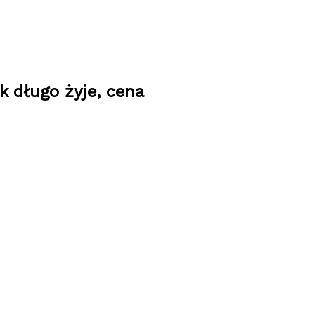
k długo żyje, cena