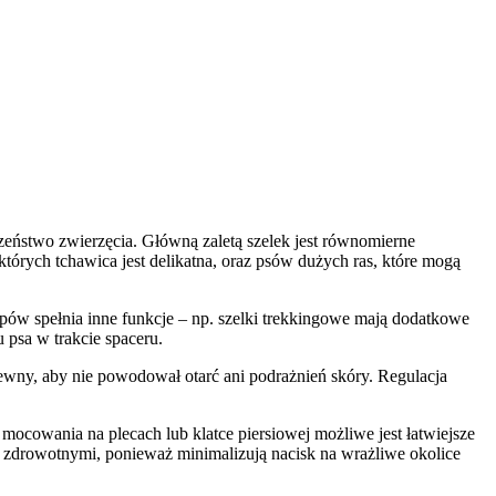
czeństwo zwierzęcia. Główną zaletą szelek jest równomierne
 których tchawica jest delikatna, oraz psów dużych ras, które mogą
pów spełnia inne funkcje – np. szelki trekkingowe mają dodatkowe
 psa w trakcie spaceru.
ewny, aby nie powodował otarć ani podrażnień skóry. Regulacja
 mocowania na plecach lub klatce piersiowej możliwe jest łatwiejsze
 zdrowotnymi, ponieważ minimalizują nacisk na wrażliwe okolice