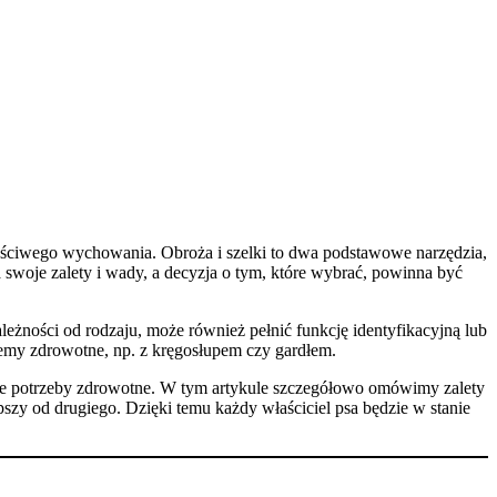
aściwego wychowania. Obroża i szelki to dwa podstawowe narzędzia,
 swoje zalety i wady, a decyzja o tym, które wybrać, powinna być
leżności od rodzaju, może również pełnić funkcję identyfikacyjną lub
lemy zdrowotne, np. z kręgosłupem czy gardłem.
lne potrzeby zdrowotne. W tym artykule szczegółowo omówimy zalety
pszy od drugiego. Dzięki temu każdy właściciel psa będzie w stanie