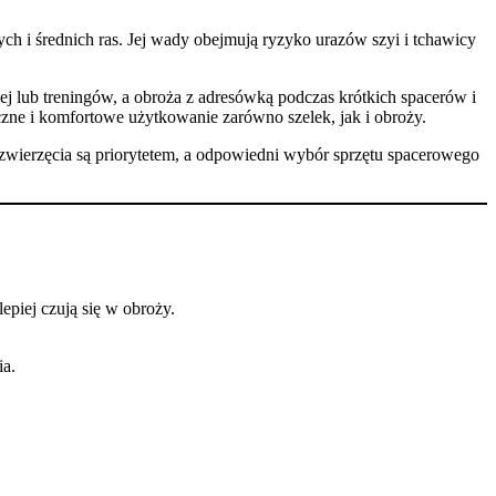
ych i średnich ras. Jej wady obejmują ryzyko urazów szyi i tchawicy
j lub treningów, a obroża z adresówką podczas krótkich spacerów i
zne i komfortowe użytkowanie zarówno szelek, jak i obroży.
 zwierzęcia są priorytetem, a odpowiedni wybór sprzętu spacerowego
epiej czują się w obroży.
ia.