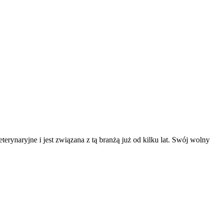
erynaryjne i jest związana z tą branżą już od kilku lat. Swój wolny