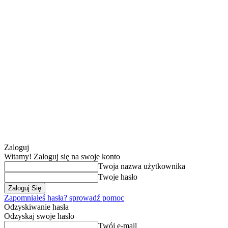
Zaloguj
Witamy! Zaloguj się na swoje konto
Twoja nazwa użytkownika
Twoje hasło
Zapomniałeś hasła? sprowadź pomoc
Odzyskiwanie hasła
Odzyskaj swoje hasło
Twój e-mail