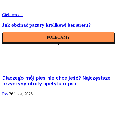
Ciekawostki
Jak obcinać pazury królikowi bez stresu?
POLECAMY
Dlaczego mój pies nie chce jeść? Najczęstsze
przyczyny utraty apetytu u psa
Psy
26 lipca, 2026