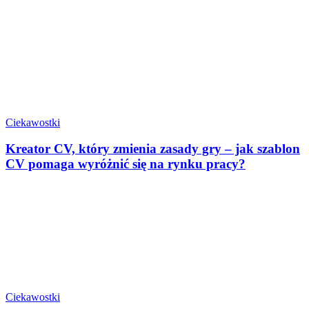
Ciekawostki
Kreator CV, który zmienia zasady gry – jak szablon
CV pomaga wyróżnić się na rynku pracy?
Ciekawostki