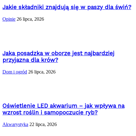
Jakie składniki znajdują się w paszy dla świń?
Opinie
26 lipca, 2026
Jaka posadzka w oborze jest najbardziej
przyjazna dla krów?
Dom i ogród
26 lipca, 2026
Oświetlenie LED akwarium – jak wpływa na
wzrost roślin i samopoczucie ryb?
Akwarystyka
22 lipca, 2026