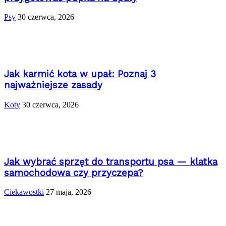
Psy
30 czerwca, 2026
Jak karmić kota w upał: Poznaj 3
najważniejsze zasady
Koty
30 czerwca, 2026
Jak wybrać sprzęt do transportu psa — klatka
samochodowa czy przyczepa?
Ciekawostki
27 maja, 2026