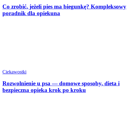
Co zrobić, jeżeli pies ma biegunkę? Kompleksowy
poradnik dla opiekuna
Ciekawostki
Rozwolnienie u psa — domowe sposoby, dieta i
bezpieczna opieka krok po kroku