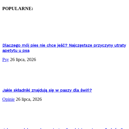
POPULARNE:
Dlaczego mój pies nie chce jeść? Najczęstsze przyczyny utraty
apetytu u psa
Psy
26 lipca, 2026
Jakie składniki znajdują się w paszy dla świń?
Opinie
26 lipca, 2026