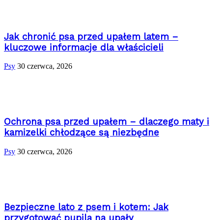
Jak chronić psa przed upałem latem –
kluczowe informacje dla właścicieli
Psy
30 czerwca, 2026
Ochrona psa przed upałem – dlaczego maty i
kamizelki chłodzące są niezbędne
Psy
30 czerwca, 2026
Bezpieczne lato z psem i kotem: Jak
przygotować pupila na upały