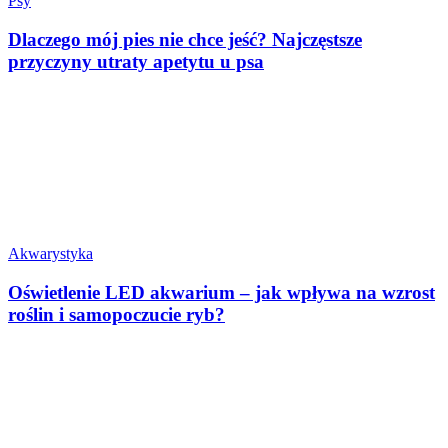
Psy
Dlaczego mój pies nie chce jeść? Najczęstsze
przyczyny utraty apetytu u psa
Akwarystyka
Oświetlenie LED akwarium – jak wpływa na wzrost
roślin i samopoczucie ryb?