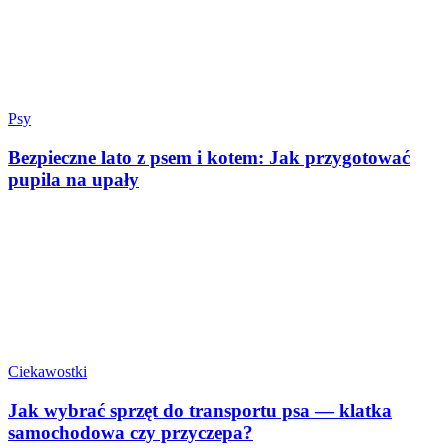
Psy
Bezpieczne lato z psem i kotem: Jak przygotować
pupila na upały
Ciekawostki
Jak wybrać sprzęt do transportu psa — klatka
samochodowa czy przyczepa?