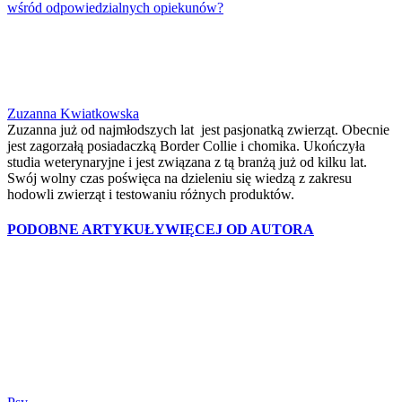
wśród odpowiedzialnych opiekunów?
Zuzanna Kwiatkowska
Zuzanna już od najmłodszych lat jest pasjonatką zwierząt. Obecnie
jest zagorzałą posiadaczką Border Collie i chomika. Ukończyła
studia weterynaryjne i jest związana z tą branżą już od kilku lat.
Swój wolny czas poświęca na dzieleniu się wiedzą z zakresu
hodowli zwierząt i testowaniu różnych produktów.
PODOBNE ARTYKUŁY
WIĘCEJ OD AUTORA