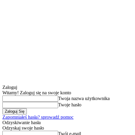
Zaloguj
Witamy! Zaloguj się na swoje konto
Twoja nazwa użytkownika
Twoje hasło
Zapomniałeś hasła? sprowadź pomoc
Odzyskiwanie hasła
Odzyskaj swoje hasło
Twój e-mail