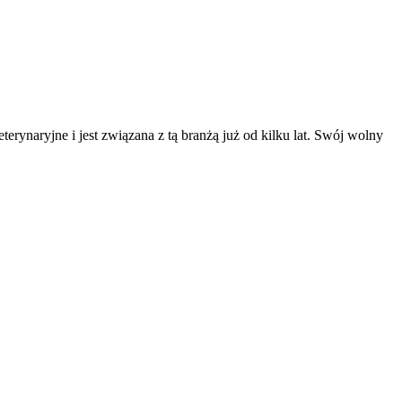
erynaryjne i jest związana z tą branżą już od kilku lat. Swój wolny