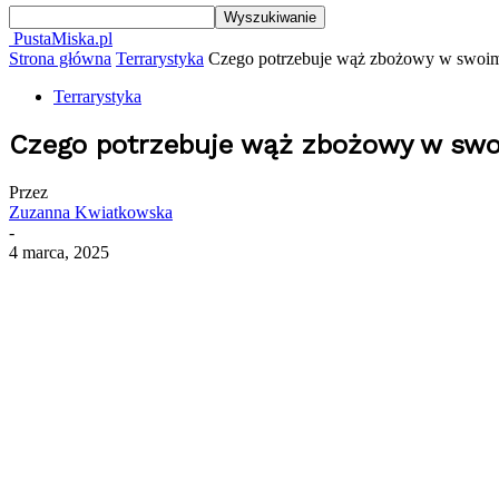
PustaMiska.pl
Strona główna
Terrarystyka
Czego potrzebuje wąż zbożowy w swoim
Terrarystyka
Czego potrzebuje wąż zbożowy w swo
Przez
Zuzanna Kwiatkowska
-
4 marca, 2025