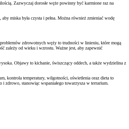
z ilością. Zazwyczaj dorosłe węże powinny być karmione raz na
 aby miska była czysta i pełna. Można również zmieniać wodę
 problemów zdrowotnych węży to trudności w linieniu, które mogą
wość zależy od wieku i wzrostu. Ważne jest, aby zapewnić
wysoka. Objawy to kichanie, świszczący oddech, a także wydzielina z
kontrola temperatury, wilgotności, oświetlenia oraz dieta to
 i zdrowo, stanowiąc wspaniałego towarzysza w terrarium.