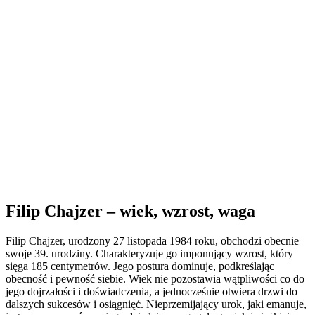
Filip Chajzer – wiek, wzrost, waga
Filip Chajzer, urodzony 27 listopada 1984 roku, obchodzi obecnie
swoje 39. urodziny. Charakteryzuje go imponujący wzrost, który
sięga 185 centymetrów. Jego postura dominuje, podkreślając
obecność i pewność siebie. Wiek nie pozostawia wątpliwości co do
jego dojrzałości i doświadczenia, a jednocześnie otwiera drzwi do
dalszych sukcesów i osiągnięć. Nieprzemijający urok, jaki emanuje,