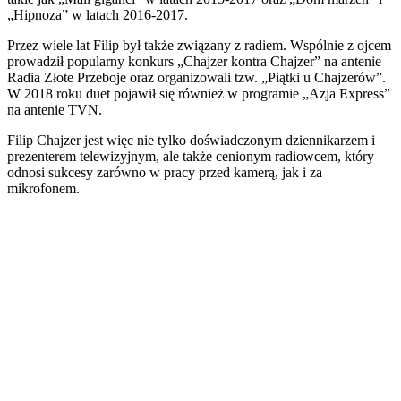
„Hipnoza” w latach 2016-2017.
Przez wiele lat Filip był także związany z radiem. Wspólnie z ojcem
prowadził popularny konkurs „Chajzer kontra Chajzer” na antenie
Radia Złote Przeboje oraz organizowali tzw. „Piątki u Chajzerów”.
W 2018 roku duet pojawił się również w programie „Azja Express”
na antenie TVN.
Filip Chajzer jest więc nie tylko doświadczonym dziennikarzem i
prezenterem telewizyjnym, ale także cenionym radiowcem, który
odnosi sukcesy zarówno w pracy przed kamerą, jak i za
mikrofonem.