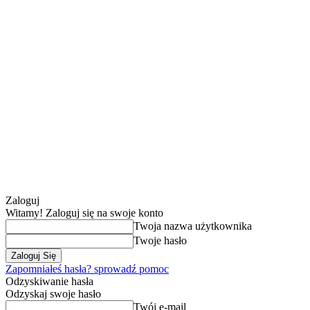
Zaloguj
Witamy! Zaloguj się na swoje konto
Twoja nazwa użytkownika
Twoje hasło
Zapomniałeś hasła? sprowadź pomoc
Odzyskiwanie hasła
Odzyskaj swoje hasło
Twój e-mail