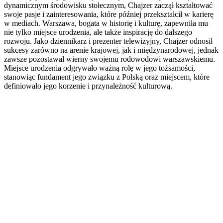
dynamicznym środowisku stołecznym, Chajzer zaczął kształtować
swoje pasje i zainteresowania, które później przekształcił w karierę
w mediach. Warszawa, bogata w historię i kulturę, zapewniła mu
nie tylko miejsce urodzenia, ale także inspirację do dalszego
rozwoju. Jako dziennikarz i prezenter telewizyjny, Chajzer odnosił
sukcesy zarówno na arenie krajowej, jak i międzynarodowej, jednak
zawsze pozostawał wierny swojemu rodowodowi warszawskiemu.
Miejsce urodzenia odgrywało ważną rolę w jego tożsamości,
stanowiąc fundament jego związku z Polską oraz miejscem, które
definiowało jego korzenie i przynależność kulturową.