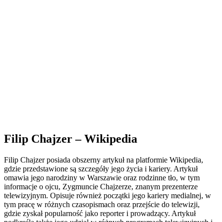
Filip Chajzer – Wikipedia
Filip Chajzer posiada obszerny artykuł na platformie Wikipedia,
gdzie przedstawione są szczegóły jego życia i kariery. Artykuł
omawia jego narodziny w Warszawie oraz rodzinne tło, w tym
informacje o ojcu, Zygmuncie Chajzerze, znanym prezenterze
telewizyjnym. Opisuje również początki jego kariery medialnej, w
tym pracę w różnych czasopismach oraz przejście do telewizji,
gdzie zyskał popularność jako reporter i prowadzący. Artykuł