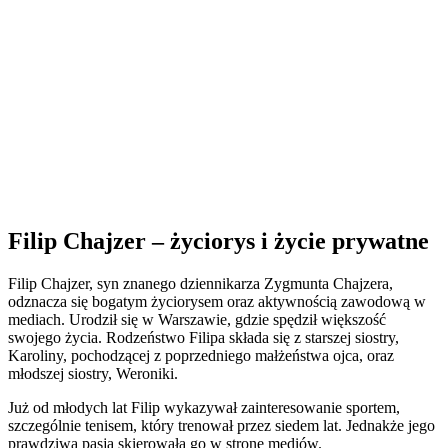
Filip Chajzer – życiorys i życie prywatne
Filip Chajzer, syn znanego dziennikarza Zygmunta Chajzera,
odznacza się bogatym życiorysem oraz aktywnością zawodową w
mediach. Urodził się w Warszawie, gdzie spędził większość
swojego życia. Rodzeństwo Filipa składa się z starszej siostry,
Karoliny, pochodzącej z poprzedniego małżeństwa ojca, oraz
młodszej siostry, Weroniki.
Już od młodych lat Filip wykazywał zainteresowanie sportem,
szczególnie tenisem, który trenował przez siedem lat. Jednakże jego
prawdziwa pasja skierowała go w stronę mediów.