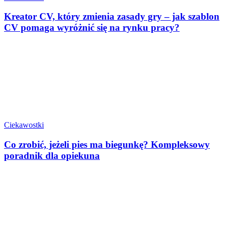
Kreator CV, który zmienia zasady gry – jak szablon
CV pomaga wyróżnić się na rynku pracy?
Ciekawostki
Co zrobić, jeżeli pies ma biegunkę? Kompleksowy
poradnik dla opiekuna