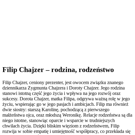
Filip Chajzer – rodzina, rodzeństwo
Filip Chajzer, ceniony prezenter, jest owocem związku znanego
dziennikarza Zygmunta Chajzera i Doroty Chajzer. Jego rodzina
stanowi istotną część jego życia i wpływa na jego rozwój oraz
sukcesy. Dorota Chajzer, matka Filipa, odgrywa ważną rolę w jego
życiu, wspierając go w jego pasjach i ambicjach. Filip ma również
dwie siostry: starszą Karolinę, pochodzącą z pierwszego
małżeństwa ojca, oraz młodszą Weronikę. Relacje rodzeństwa są dla
niego istotne, stanowiąc oparcie i wsparcie w trudniejszych
chwilach życia. Dzięki bliskim więziom z rodzeństwem, Filip
rozwija w sobie empatię i umiejętność współpracy, co przekłada się