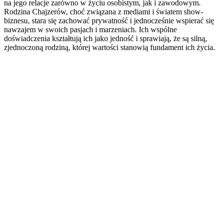
na jego relacje zarówno w życiu osobistym, jak i zawodowym.
Rodzina Chajzerów, choć związana z mediami i światem show-
biznesu, stara się zachować prywatność i jednocześnie wspierać się
nawzajem w swoich pasjach i marzeniach. Ich wspólne
doświadczenia kształtują ich jako jedność i sprawiają, że są silną,
zjednoczoną rodziną, której wartości stanowią fundament ich życia.