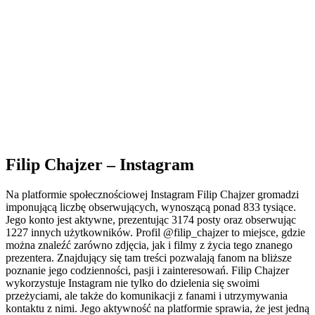
Filip Chajzer – Instagram
Na platformie społecznościowej Instagram Filip Chajzer gromadzi
imponującą liczbę obserwujących, wynoszącą ponad 833 tysiące.
Jego konto jest aktywne, prezentując 3174 posty oraz obserwując
1227 innych użytkowników. Profil @filip_chajzer to miejsce, gdzie
można znaleźć zarówno zdjęcia, jak i filmy z życia tego znanego
prezentera. Znajdujący się tam treści pozwalają fanom na bliższe
poznanie jego codzienności, pasji i zainteresowań. Filip Chajzer
wykorzystuje Instagram nie tylko do dzielenia się swoimi
przeżyciami, ale także do komunikacji z fanami i utrzymywania
kontaktu z nimi. Jego aktywność na platformie sprawia, że jest jedną