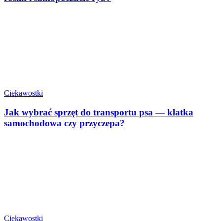
Ciekawostki
Jak wybrać sprzęt do transportu psa — klatka
samochodowa czy przyczepa?
Ciekawostki