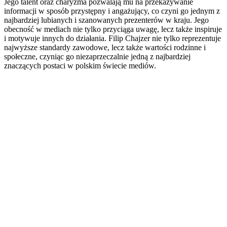
Jego talent oraz charyzma pozwalają mu na przekazywanie
informacji w sposób przystępny i angażujący, co czyni go jednym z
najbardziej lubianych i szanowanych prezenterów w kraju. Jego
obecność w mediach nie tylko przyciąga uwagę, lecz także inspiruje
i motywuje innych do działania. Filip Chajzer nie tylko reprezentuje
najwyższe standardy zawodowe, lecz także wartości rodzinne i
społeczne, czyniąc go niezaprzeczalnie jedną z najbardziej
znaczących postaci w polskim świecie mediów.