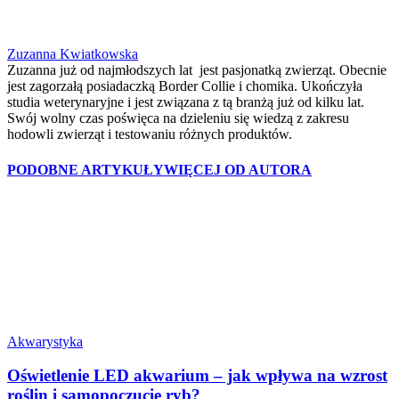
Zuzanna Kwiatkowska
Zuzanna już od najmłodszych lat jest pasjonatką zwierząt. Obecnie
jest zagorzałą posiadaczką Border Collie i chomika. Ukończyła
studia weterynaryjne i jest związana z tą branżą już od kilku lat.
Swój wolny czas poświęca na dzieleniu się wiedzą z zakresu
hodowli zwierząt i testowaniu różnych produktów.
PODOBNE ARTYKUŁY
WIĘCEJ OD AUTORA
Akwarystyka
Oświetlenie LED akwarium – jak wpływa na wzrost
roślin i samopoczucie ryb?