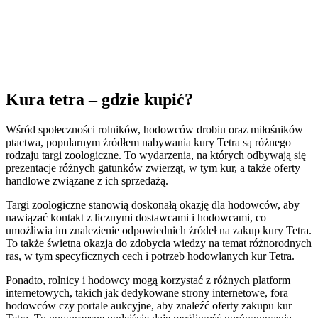
Kura tetra – gdzie kupić?
Wśród społeczności rolników, hodowców drobiu oraz miłośników
ptactwa, popularnym źródłem nabywania kury Tetra są różnego
rodzaju targi zoologiczne. To wydarzenia, na których odbywają się
prezentacje różnych gatunków zwierząt, w tym kur, a także oferty
handlowe związane z ich sprzedażą.
Targi zoologiczne stanowią doskonałą okazję dla hodowców, aby
nawiązać kontakt z licznymi dostawcami i hodowcami, co
umożliwia im znalezienie odpowiednich źródeł na zakup kury Tetra.
To także świetna okazja do zdobycia wiedzy na temat różnorodnych
ras, w tym specyficznych cech i potrzeb hodowlanych kur Tetra.
Ponadto, rolnicy i hodowcy mogą korzystać z różnych platform
internetowych, takich jak dedykowane strony internetowe, fora
hodowców czy portale aukcyjne, aby znaleźć oferty zakupu kur