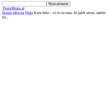
PustaMiska.pl
Strona główna
Ptaki
Kura tetra – co to za rasa, ile jajek znosi, opinie
na...