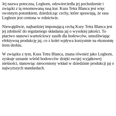
Jej nazwa potoczna, Leghorn, odzwierciedla jej pochodzenie i
związki z tą renomowaną rasą kur. Kura Tetra Blanca jest więc
swoistym potomkiem, dziedzicząc cechy, które sprawiają, że rasa
Leghorn jest ceniona w rolnictwie.
Niewątpliwie, najbardziej imponującą cechą Kury Tetra Blanca jest
jej zdolność do regularnego składania jaj o wysokiej jakości. To
ptactwo stanowi wartościowy zasób dla hodowców, umożliwiając
efektywną produkcję jaj, co z kolei wpływa korzystnie na ekonomię
ferm drobiu.
W związku z tym, Kura Tetra Blanca, znana również jako Leghorn,
zyskuje uznanie wśród hodowców dzięki swojej wyjątkowej
nieśności, stanowiąc nieoceniony wkład w dziedzinie produkcji jaj o
najwyższych standardach.