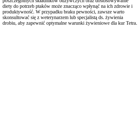
poszczególnych składników odżywczych oraz dostosowywanie
diety do potrzeb ptaków może znacząco wpłynąć na ich zdrowie i
produktywność. W przypadku braku pewności, zawsze warto
skonsultować się z weterynarzem lub specjalistą ds. żywienia
drobiu, aby zapewnić optymalne warunki żywieniowe dla kur Tetra.