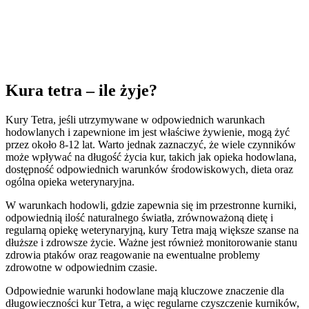
Kura tetra – ile żyje?
Kury Tetra, jeśli utrzymywane w odpowiednich warunkach
hodowlanych i zapewnione im jest właściwe żywienie, mogą żyć
przez około 8-12 lat. Warto jednak zaznaczyć, że wiele czynników
może wpływać na długość życia kur, takich jak opieka hodowlana,
dostępność odpowiednich warunków środowiskowych, dieta oraz
ogólna opieka weterynaryjna.
W warunkach hodowli, gdzie zapewnia się im przestronne kurniki,
odpowiednią ilość naturalnego światła, zrównoważoną dietę i
regularną opiekę weterynaryjną, kury Tetra mają większe szanse na
dłuższe i zdrowsze życie. Ważne jest również monitorowanie stanu
zdrowia ptaków oraz reagowanie na ewentualne problemy
zdrowotne w odpowiednim czasie.
Odpowiednie warunki hodowlane mają kluczowe znaczenie dla
długowieczności kur Tetra, a więc regularne czyszczenie kurników,