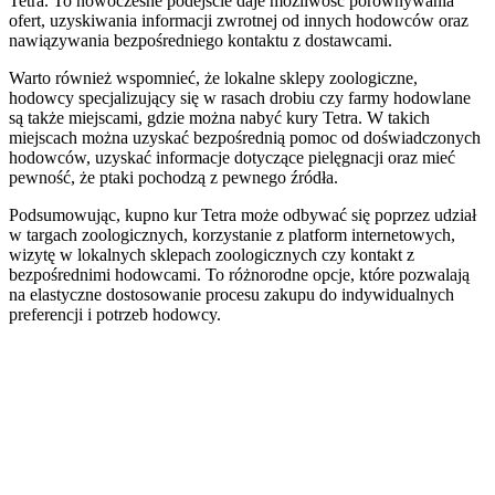
Tetra. To nowoczesne podejście daje możliwość porównywania
ofert, uzyskiwania informacji zwrotnej od innych hodowców oraz
nawiązywania bezpośredniego kontaktu z dostawcami.
Warto również wspomnieć, że lokalne sklepy zoologiczne,
hodowcy specjalizujący się w rasach drobiu czy farmy hodowlane
są także miejscami, gdzie można nabyć kury Tetra. W takich
miejscach można uzyskać bezpośrednią pomoc od doświadczonych
hodowców, uzyskać informacje dotyczące pielęgnacji oraz mieć
pewność, że ptaki pochodzą z pewnego źródła.
Podsumowując, kupno kur Tetra może odbywać się poprzez udział
w targach zoologicznych, korzystanie z platform internetowych,
wizytę w lokalnych sklepach zoologicznych czy kontakt z
bezpośrednimi hodowcami. To różnorodne opcje, które pozwalają
na elastyczne dostosowanie procesu zakupu do indywidualnych
preferencji i potrzeb hodowcy.