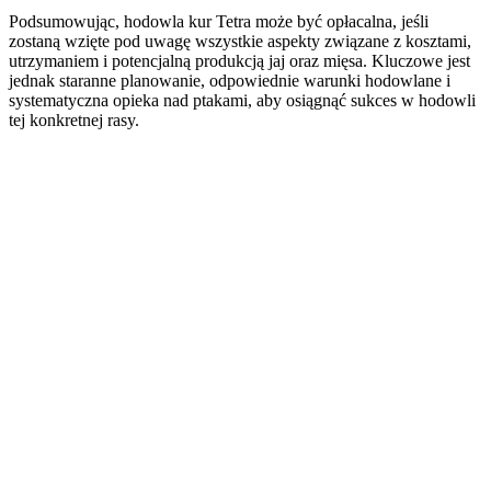
Podsumowując, hodowla kur Tetra może być opłacalna, jeśli
zostaną wzięte pod uwagę wszystkie aspekty związane z kosztami,
utrzymaniem i potencjalną produkcją jaj oraz mięsa. Kluczowe jest
jednak staranne planowanie, odpowiednie warunki hodowlane i
systematyczna opieka nad ptakami, aby osiągnąć sukces w hodowli
tej konkretnej rasy.