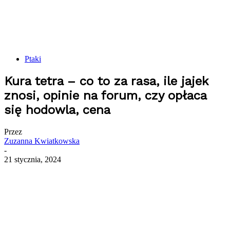
Ptaki
Kura tetra – co to za rasa, ile jajek
znosi, opinie na forum, czy opłaca
się hodowla, cena
Przez
Zuzanna Kwiatkowska
-
21 stycznia, 2024