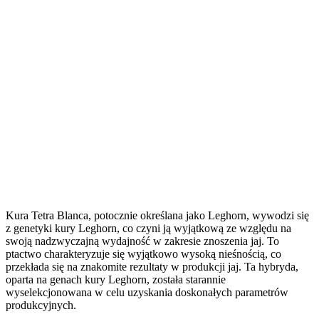
Kura Tetra Blanca, potocznie określana jako Leghorn, wywodzi się
z genetyki kury Leghorn, co czyni ją wyjątkową ze względu na
swoją nadzwyczajną wydajność w zakresie znoszenia jaj. To
ptactwo charakteryzuje się wyjątkowo wysoką nieśnością, co
przekłada się na znakomite rezultaty w produkcji jaj. Ta hybryda,
oparta na genach kury Leghorn, została starannie
wyselekcjonowana w celu uzyskania doskonałych parametrów
produkcyjnych.