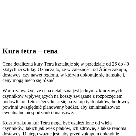
Kura tetra – cena
Cena detaliczna kury Tetra kształtuje się w przedziale od 26 do 40
złotych za sztukę. Oznacza to, że w zależności od źródła zakupu,
dostawcy, czy nawet regionu, w którym dokonuje się transakcji,
ceny mogą nieco się różnić.
Warto zauważyć, że cena detaliczna jest jednym z kluczowych
czynników wpływających na koszty związane z rozpoczęciem
hodowli kur Tetra. Decydując się na zakup tych ptaków, hodowcy
powinni uwzględnić planowany budżet, aby zminimalizować
ewentualne niespodzianki finansowe.
Koszty zakupu kur Tetra mogą być uzależnione od wielu
czynników, takich jak wiek ptaków, ich zdrowie, a także renoma
dostawcy. Dlatego ważne jest, aby przed zakupem dokładnie