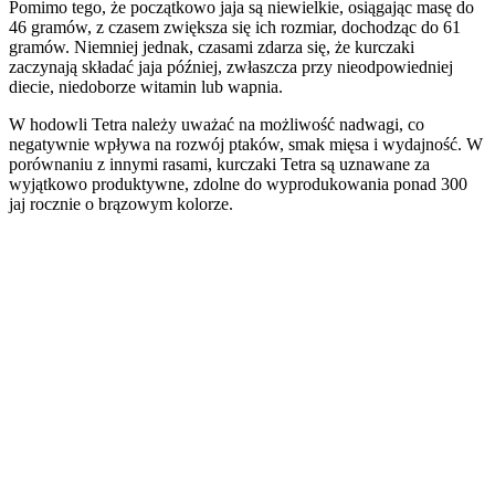
Pomimo tego, że początkowo jaja są niewielkie, osiągając masę do
46 gramów, z czasem zwiększa się ich rozmiar, dochodząc do 61
gramów. Niemniej jednak, czasami zdarza się, że kurczaki
zaczynają składać jaja później, zwłaszcza przy nieodpowiedniej
diecie, niedoborze witamin lub wapnia.
W hodowli Tetra należy uważać na możliwość nadwagi, co
negatywnie wpływa na rozwój ptaków, smak mięsa i wydajność. W
porównaniu z innymi rasami, kurczaki Tetra są uznawane za
wyjątkowo produktywne, zdolne do wyprodukowania ponad 300
jaj rocznie o brązowym kolorze.