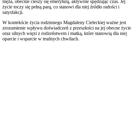
męża, obecnie cieszy się emeryturą, aktywnie spędzając czas. Jej
życie toczy się pełną parą, co stanowi dla niej źródło radości i
satysfakcji.
W kontekście życia rodzinnego Magdaleny Cieleckiej ważne jest
zrozumienie wpływu doświadczeń z przeszłości na jej obecne życie
oraz silnych więzi z rodzeństwem i matką, które stanowią dla niej
oparcie i wsparcie w trudnych chwilach.