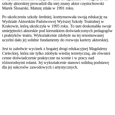
szkoły aktorskiej prowadził dla niej znany aktor częstochowski
Marek Ślosarski. Maturę zdała w 1991 roku.
Po ukończeniu szkoły średniej, kontynuowała swoją edukację na
Wydziale Aktorskim Państwowej Wyższej Szkoły Teatralnej w
Krakowie, którą ukończyła w 1995 roku. To tam doskonaliła swoje
umiejętności aktorskie pod kierunkiem doświadczonych pedagogów
i praktyków teatru. Wykształcenie zdobyte na tej renomowanej
uczelni dało jej solidne fundamenty do rozwoju kariery aktorskiej.
Jest to zaledwie wycinek z bogatej drogi edukacyjnej Magdaleny
Cieleckiej, która nie tylko zdobyła wiedzę teoretyczną, ale również
cenne doświadczenie praktyczne na scenie i w pracy nad
różnorodnymi rolami. Jej wykształcenie stanowi solidną podstawę
dla jej sukcesów zawodowych i artystycznych.