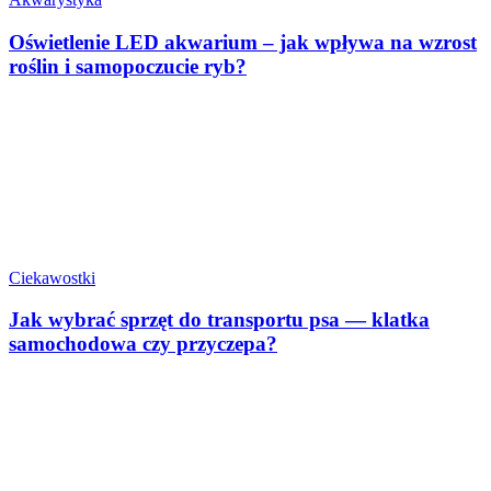
Oświetlenie LED akwarium – jak wpływa na wzrost
roślin i samopoczucie ryb?
Ciekawostki
Jak wybrać sprzęt do transportu psa — klatka
samochodowa czy przyczepa?