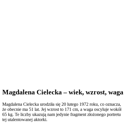
Magdalena Cielecka – wiek, wzrost, waga
Magdalena Cielecka urodziła się 20 lutego 1972 roku, co oznacza,
że obecnie ma 51 lat. Jej wzrost to 171 cm, a waga oscyluje wokół
65 kg. Te liczby ukazują nam jedynie fragment złożonego portretu
tej utalentowanej aktorki.