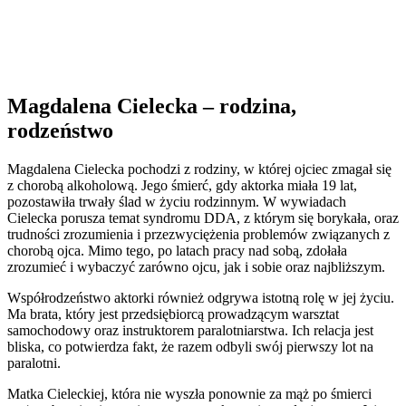
Magdalena Cielecka – rodzina,
rodzeństwo
Magdalena Cielecka pochodzi z rodziny, w której ojciec zmagał się
z chorobą alkoholową. Jego śmierć, gdy aktorka miała 19 lat,
pozostawiła trwały ślad w życiu rodzinnym. W wywiadach
Cielecka porusza temat syndromu DDA, z którym się borykała, oraz
trudności zrozumienia i przezwyciężenia problemów związanych z
chorobą ojca. Mimo tego, po latach pracy nad sobą, zdołała
zrozumieć i wybaczyć zarówno ojcu, jak i sobie oraz najbliższym.
Współrodzeństwo aktorki również odgrywa istotną rolę w jej życiu.
Ma brata, który jest przedsiębiorcą prowadzącym warsztat
samochodowy oraz instruktorem paralotniarstwa. Ich relacja jest
bliska, co potwierdza fakt, że razem odbyli swój pierwszy lot na
paralotni.
Matka Cieleckiej, która nie wyszła ponownie za mąż po śmierci