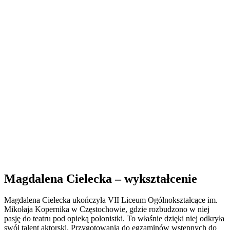
Magdalena Cielecka – wykształcenie
Magdalena Cielecka ukończyła VII Liceum Ogólnokształcące im.
Mikołaja Kopernika w Częstochowie, gdzie rozbudzono w niej
pasję do teatru pod opieką polonistki. To właśnie dzięki niej odkryła
swój talent aktorski. Przygotowania do egzaminów wstępnych do