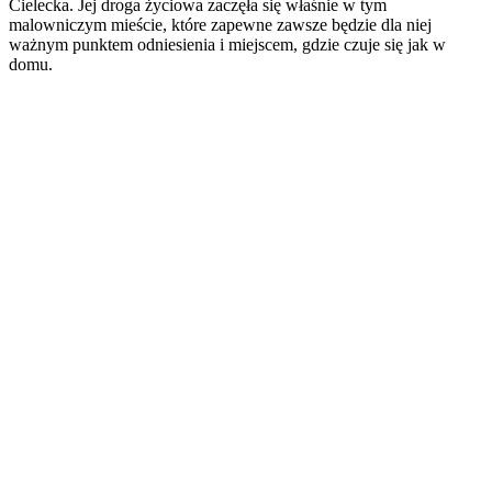
Cielecka. Jej droga życiowa zaczęła się właśnie w tym
malowniczym mieście, które zapewne zawsze będzie dla niej
ważnym punktem odniesienia i miejscem, gdzie czuje się jak w
domu.