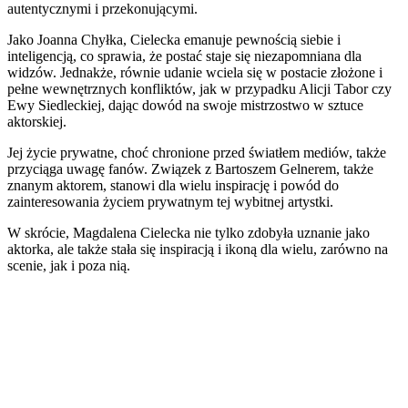
autentycznymi i przekonującymi.
Jako Joanna Chyłka, Cielecka emanuje pewnością siebie i
inteligencją, co sprawia, że postać staje się niezapomniana dla
widzów. Jednakże, równie udanie wciela się w postacie złożone i
pełne wewnętrznych konfliktów, jak w przypadku Alicji Tabor czy
Ewy Siedleckiej, dając dowód na swoje mistrzostwo w sztuce
aktorskiej.
Jej życie prywatne, choć chronione przed światłem mediów, także
przyciąga uwagę fanów. Związek z Bartoszem Gelnerem, także
znanym aktorem, stanowi dla wielu inspirację i powód do
zainteresowania życiem prywatnym tej wybitnej artystki.
W skrócie, Magdalena Cielecka nie tylko zdobyła uznanie jako
aktorka, ale także stała się inspiracją i ikoną dla wielu, zarówno na
scenie, jak i poza nią.