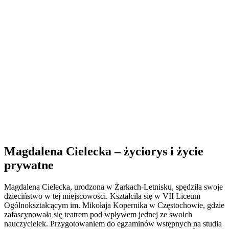
Magdalena Cielecka – życiorys i życie
prywatne
Magdalena Cielecka, urodzona w Żarkach-Letnisku, spędziła swoje
dzieciństwo w tej miejscowości. Kształciła się w VII Liceum
Ogólnokształcącym im. Mikołaja Kopernika w Częstochowie, gdzie
zafascynowała się teatrem pod wpływem jednej ze swoich
nauczycielek. Przygotowaniem do egzaminów wstępnych na studia