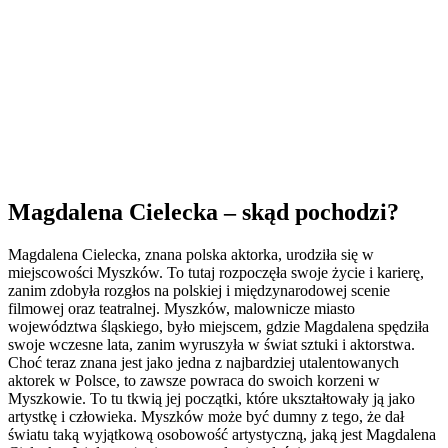
Magdalena Cielecka – skąd pochodzi?
Magdalena Cielecka, znana polska aktorka, urodziła się w
miejscowości Myszków. To tutaj rozpoczęła swoje życie i karierę,
zanim zdobyła rozgłos na polskiej i międzynarodowej scenie
filmowej oraz teatralnej. Myszków, malownicze miasto
województwa śląskiego, było miejscem, gdzie Magdalena spędziła
swoje wczesne lata, zanim wyruszyła w świat sztuki i aktorstwa.
Choć teraz znana jest jako jedna z najbardziej utalentowanych
aktorek w Polsce, to zawsze powraca do swoich korzeni w
Myszkowie. To tu tkwią jej początki, które ukształtowały ją jako
artystkę i człowieka. Myszków może być dumny z tego, że dał
światu taką wyjątkową osobowość artystyczną, jaką jest Magdalena