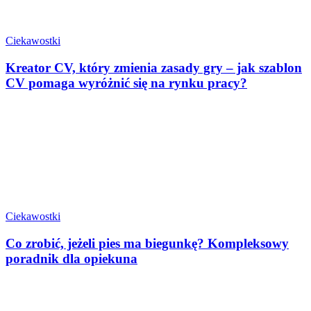
Ciekawostki
Kreator CV, który zmienia zasady gry – jak szablon
CV pomaga wyróżnić się na rynku pracy?
Ciekawostki
Co zrobić, jeżeli pies ma biegunkę? Kompleksowy
poradnik dla opiekuna