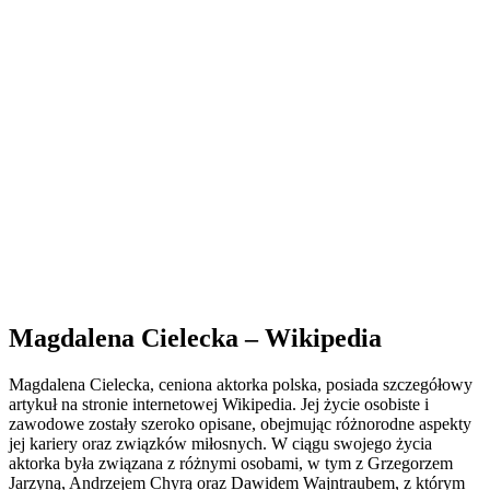
Magdalena Cielecka – Wikipedia
Magdalena Cielecka, ceniona aktorka polska, posiada szczegółowy
artykuł na stronie internetowej Wikipedia. Jej życie osobiste i
zawodowe zostały szeroko opisane, obejmując różnorodne aspekty
jej kariery oraz związków miłosnych. W ciągu swojego życia
aktorka była związana z różnymi osobami, w tym z Grzegorzem
Jarzyną, Andrzejem Chyrą oraz Dawidem Wajntraubem, z którym