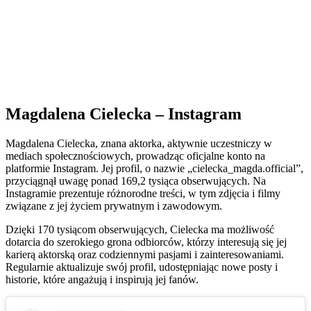
Magdalena Cielecka – Instagram
Magdalena Cielecka, znana aktorka, aktywnie uczestniczy w
mediach społecznościowych, prowadząc oficjalne konto na
platformie Instagram. Jej profil, o nazwie „cielecka_magda.official”,
przyciągnął uwagę ponad 169,2 tysiąca obserwujących. Na
Instagramie prezentuje różnorodne treści, w tym zdjęcia i filmy
związane z jej życiem prywatnym i zawodowym.
Dzięki 170 tysiącom obserwujących, Cielecka ma możliwość
dotarcia do szerokiego grona odbiorców, którzy interesują się jej
karierą aktorską oraz codziennymi pasjami i zainteresowaniami.
Regularnie aktualizuje swój profil, udostępniając nowe posty i
historie, które angażują i inspirują jej fanów.