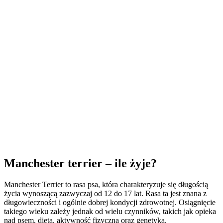
Manchester terrier – ile żyje?
Manchester Terrier to rasa psa, która charakteryzuje się długością
życia wynoszącą zazwyczaj od 12 do 17 lat. Rasa ta jest znana z
długowieczności i ogólnie dobrej kondycji zdrowotnej. Osiągnięcie
takiego wieku zależy jednak od wielu czynników, takich jak opieka
nad psem, dieta, aktywność fizyczna oraz genetyka.