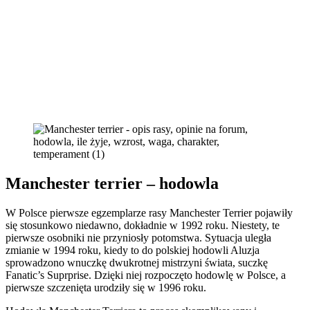
Manchester terrier – hodowla
W Polsce pierwsze egzemplarze rasy Manchester Terrier pojawiły
się stosunkowo niedawno, dokładnie w 1992 roku. Niestety, te
pierwsze osobniki nie przyniosły potomstwa. Sytuacja uległa
zmianie w 1994 roku, kiedy to do polskiej hodowli Aluzja
sprowadzono wnuczkę dwukrotnej mistrzyni świata, suczkę
Fanatic’s Suprprise. Dzięki niej rozpoczęto hodowlę w Polsce, a
pierwsze szczenięta urodziły się w 1996 roku.