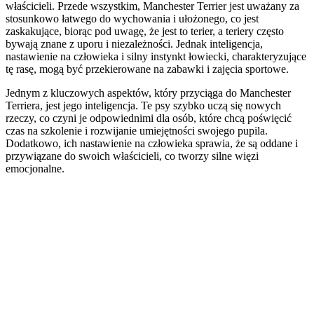
właścicieli. Przede wszystkim, Manchester Terrier jest uważany za
stosunkowo łatwego do wychowania i ułożonego, co jest
zaskakujące, biorąc pod uwagę, że jest to terier, a teriery często
bywają znane z uporu i niezależności. Jednak inteligencja,
nastawienie na człowieka i silny instynkt łowiecki, charakteryzujące
tę rasę, mogą być przekierowane na zabawki i zajęcia sportowe.
Jednym z kluczowych aspektów, który przyciąga do Manchester
Terriera, jest jego inteligencja. Te psy szybko uczą się nowych
rzeczy, co czyni je odpowiednimi dla osób, które chcą poświęcić
czas na szkolenie i rozwijanie umiejętności swojego pupila.
Dodatkowo, ich nastawienie na człowieka sprawia, że są oddane i
przywiązane do swoich właścicieli, co tworzy silne więzi
emocjonalne.