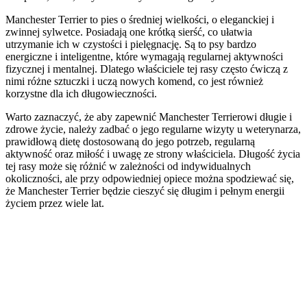
Manchester Terrier to pies o średniej wielkości, o eleganckiej i
zwinnej sylwetce. Posiadają one krótką sierść, co ułatwia
utrzymanie ich w czystości i pielęgnację. Są to psy bardzo
energiczne i inteligentne, które wymagają regularnej aktywności
fizycznej i mentalnej. Dlatego właściciele tej rasy często ćwiczą z
nimi różne sztuczki i uczą nowych komend, co jest również
korzystne dla ich długowieczności.
Warto zaznaczyć, że aby zapewnić Manchester Terrierowi długie i
zdrowe życie, należy zadbać o jego regularne wizyty u weterynarza,
prawidłową dietę dostosowaną do jego potrzeb, regularną
aktywność oraz miłość i uwagę ze strony właściciela. Długość życia
tej rasy może się różnić w zależności od indywidualnych
okoliczności, ale przy odpowiedniej opiece można spodziewać się,
że Manchester Terrier będzie cieszyć się długim i pełnym energii
życiem przez wiele lat.