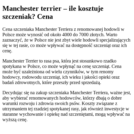
Manchester terrier – ile kosztuje
szczeniak? Cena
Cena szczeniaka Manchester Terriera z renomowanej hodowli w
Polsce może wynosić od około 4000 do 7000 złotych. Warto
zaznaczyć, że w Polsce nie jest zbyt wiele hodowli specjalizujących
się w tej rasie, co może wpływać na dostępność szczeniąt oraz ich
cenę.
Manchester Terrier to rasa psa, która jest stosunkowo rzadko
spotykana w Polsce, co może wpłynąć na cenę szczeniąt. Cena
może być uzależniona od wielu czynników, w tym renomy
hodowcy, rodowodu szczeniąt, ich wieku i jakości opieki oraz
badań zdrowotnych, które przeszły przed sprzedażą.
Decydując się na zakup szczeniaka Manchester Terriera, ważne jest,
aby wybierać renomowanych hodowców, którzy dbają o dobre
warunki rozwoju i zdrowia swoich psów. Koszty związane z
utrzymaniem tej rzadziej spotykanej rasy, jak również inwestycje w
staranne wychowanie i opiekę nad szczeniętami, mogą wpływać na
wyższą cenę.