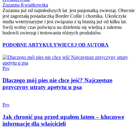
Zuzanna Kwiatkowska
Zuzanna już od najmłodszych lat jest pasjonatką zwierząt. Obecnie
jest zagorzałą posiadaczką Border Collie i chomika. Ukończyła
studia weterynaryjne i jest związana z tą branżą już od kilku lat.
Swój wolny czas poświęca na dzieleniu się wiedzą z zakresu
hodowli zwierząt i testowaniu różnych produktów.
PODOBNE ARTYKUŁY
WIĘCEJ OD AUTORA
Psy
Dlaczego mój pies nie chce jeść? Najczęstsze
przyczyny utraty apetytu u psa
Psy
Jak chronić psa przed upałem latem – kluczowe
informacje dla właścicieli