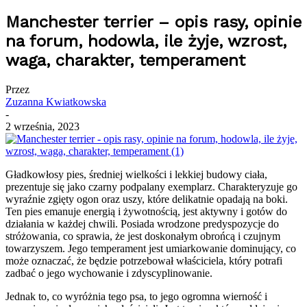
Manchester terrier – opis rasy, opinie
na forum, hodowla, ile żyje, wzrost,
waga, charakter, temperament
Przez
Zuzanna Kwiatkowska
-
2 września, 2023
Gładkowłosy pies, średniej wielkości i lekkiej budowy ciała,
prezentuje się jako czarny podpalany exemplarz. Charakteryzuje go
wyraźnie zgięty ogon oraz uszy, które delikatnie opadają na boki.
Ten pies emanuje energią i żywotnością, jest aktywny i gotów do
działania w każdej chwili. Posiada wrodzone predyspozycje do
stróżowania, co sprawia, że jest doskonałym obrońcą i czujnym
towarzyszem. Jego temperament jest umiarkowanie dominujący, co
może oznaczać, że będzie potrzebował właściciela, który potrafi
zadbać o jego wychowanie i zdyscyplinowanie.
Jednak to, co wyróżnia tego psa, to jego ogromna wierność i