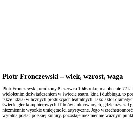
Piotr Fronczewski – wiek, wzrost, waga
Piotr Fronczewski, urodzony 8 czerwca 1946 roku, ma obecnie 77 lat
wieloletnim doświadczeniem w świecie teatru, kina i dubbingu, to pos
także udział w licznych produkcjach teatralnych. Jako aktor dramaty
świecie gier komputerowych i filmów animowanych, gdzie użyczał g
niezmiennie wysokie umiejętności artystyczne. Jego wszechstronność
wybitna postać polskiej kultury, pozostaje niezmiennie ważnym punkte