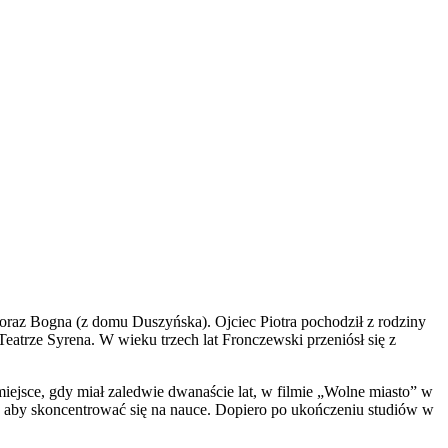
 oraz Bogna (z domu Duszyńska). Ojciec Piotra pochodził z rodziny
Teatrze Syrena. W wieku trzech lat Fronczewski przeniósł się z
 miejsce, gdy miał zaledwie dwanaście lat, w filmie „Wolne miasto” w
ą, aby skoncentrować się na nauce. Dopiero po ukończeniu studiów w