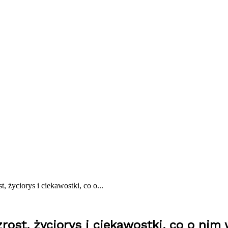
, życiorys i ciekawostki, co o...
zrost, życiorys i ciekawostki, co o nim