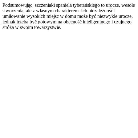
Podsumowując, szczeniaki spaniela tybetańskiego to urocze, wesołe
stworzenia, ale z własnym charakterem. Ich niezależność i
umiłowanie wysokich miejsc w domu może być niezwykle urocze,
jednak trzeba być gotowym na obecność inteligentnego i czujnego
stróża w swoim towarzystwie.