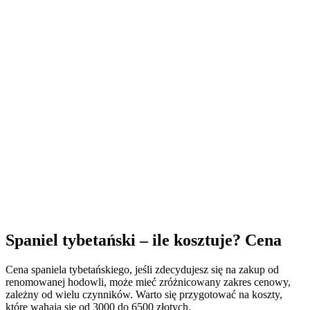
Spaniel tybetański – ile kosztuje? Cena
Cena spaniela tybetańskiego, jeśli zdecydujesz się na zakup od
renomowanej hodowli, może mieć zróżnicowany zakres cenowy,
zależny od wielu czynników. Warto się przygotować na koszty,
które wahają się od 3000 do 6500 złotych.