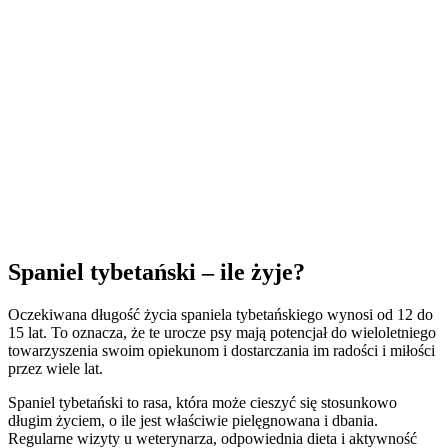
Spaniel tybetański – ile żyje?
Oczekiwana długość życia spaniela tybetańskiego wynosi od 12 do
15 lat. To oznacza, że te urocze psy mają potencjał do wieloletniego
towarzyszenia swoim opiekunom i dostarczania im radości i miłości
przez wiele lat.
Spaniel tybetański to rasa, która może cieszyć się stosunkowo
długim życiem, o ile jest właściwie pielęgnowana i dbania.
Regularne wizyty u weterynarza, odpowiednia dieta i aktywność