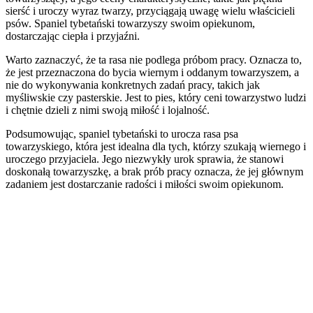
sierść i uroczy wyraz twarzy, przyciągają uwagę wielu właścicieli
psów. Spaniel tybetański towarzyszy swoim opiekunom,
dostarczając ciepła i przyjaźni.
Warto zaznaczyć, że ta rasa nie podlega próbom pracy. Oznacza to,
że jest przeznaczona do bycia wiernym i oddanym towarzyszem, a
nie do wykonywania konkretnych zadań pracy, takich jak
myśliwskie czy pasterskie. Jest to pies, który ceni towarzystwo ludzi
i chętnie dzieli z nimi swoją miłość i lojalność.
Podsumowując, spaniel tybetański to urocza rasa psa
towarzyskiego, która jest idealna dla tych, którzy szukają wiernego i
uroczego przyjaciela. Jego niezwykły urok sprawia, że stanowi
doskonałą towarzyszkę, a brak prób pracy oznacza, że jej głównym
zadaniem jest dostarczanie radości i miłości swoim opiekunom.