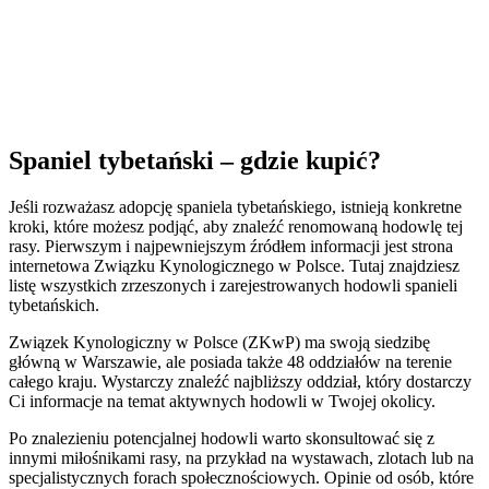
Spaniel tybetański – gdzie kupić?
Jeśli rozważasz adopcję spaniela tybetańskiego, istnieją konkretne
kroki, które możesz podjąć, aby znaleźć renomowaną hodowlę tej
rasy. Pierwszym i najpewniejszym źródłem informacji jest strona
internetowa Związku Kynologicznego w Polsce. Tutaj znajdziesz
listę wszystkich zrzeszonych i zarejestrowanych hodowli spanieli
tybetańskich.
Związek Kynologiczny w Polsce (ZKwP) ma swoją siedzibę
główną w Warszawie, ale posiada także 48 oddziałów na terenie
całego kraju. Wystarczy znaleźć najbliższy oddział, który dostarczy
Ci informacje na temat aktywnych hodowli w Twojej okolicy.
Po znalezieniu potencjalnej hodowli warto skonsultować się z
innymi miłośnikami rasy, na przykład na wystawach, zlotach lub na
specjalistycznych forach społecznościowych. Opinie od osób, które