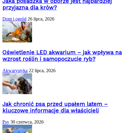
Jaka posadzka w oborze jest najbardziej
przyjazna dla krów?
Dom i ogród
26 lipca, 2026
Oświetlenie LED akwarium – jak wpływa na
wzrost roślin i samopoczucie ryb?
Akwarystyka
22 lipca, 2026
Jak chronić psa przed upałem latem –
kluczowe informacje dla właścicieli
Psy
30 czerwca, 2026