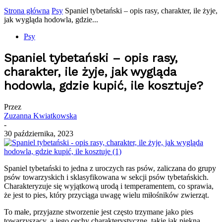
Strona główna
Psy
Spaniel tybetański – opis rasy, charakter, ile żyje,
jak wygląda hodowla, gdzie...
Psy
Spaniel tybetański – opis rasy,
charakter, ile żyje, jak wygląda
hodowla, gdzie kupić, ile kosztuje?
Przez
Zuzanna Kwiatkowska
-
30 października, 2023
Spaniel tybetański to jedna z uroczych ras psów, zaliczana do grupy
psów towarzyskich i sklasyfikowana w sekcji psów tybetańskich.
Charakteryzuje się wyjątkową urodą i temperamentem, co sprawia,
że jest to pies, który przyciąga uwagę wielu miłośników zwierząt.
To małe, przyjazne stworzenie jest często trzymane jako pies
towarzyszący, a jego cechy charakterystyczne, takie jak piękna