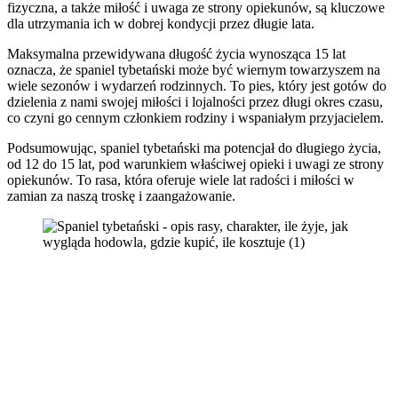
fizyczna, a także miłość i uwaga ze strony opiekunów, są kluczowe
dla utrzymania ich w dobrej kondycji przez długie lata.
Maksymalna przewidywana długość życia wynosząca 15 lat
oznacza, że spaniel tybetański może być wiernym towarzyszem na
wiele sezonów i wydarzeń rodzinnych. To pies, który jest gotów do
dzielenia z nami swojej miłości i lojalności przez długi okres czasu,
co czyni go cennym członkiem rodziny i wspaniałym przyjacielem.
Podsumowując, spaniel tybetański ma potencjał do długiego życia,
od 12 do 15 lat, pod warunkiem właściwej opieki i uwagi ze strony
opiekunów. To rasa, która oferuje wiele lat radości i miłości w
zamian za naszą troskę i zaangażowanie.