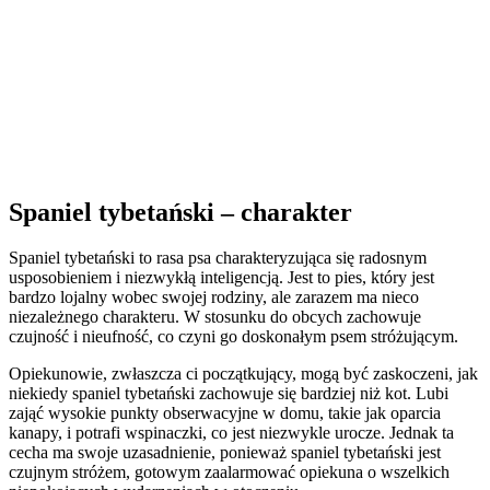
Spaniel tybetański – charakter
Spaniel tybetański to rasa psa charakteryzująca się radosnym
usposobieniem i niezwykłą inteligencją. Jest to pies, który jest
bardzo lojalny wobec swojej rodziny, ale zarazem ma nieco
niezależnego charakteru. W stosunku do obcych zachowuje
czujność i nieufność, co czyni go doskonałym psem stróżującym.
Opiekunowie, zwłaszcza ci początkujący, mogą być zaskoczeni, jak
niekiedy spaniel tybetański zachowuje się bardziej niż kot. Lubi
zająć wysokie punkty obserwacyjne w domu, takie jak oparcia
kanapy, i potrafi wspinaczki, co jest niezwykle urocze. Jednak ta
cecha ma swoje uzasadnienie, ponieważ spaniel tybetański jest
czujnym stróżem, gotowym zaalarmować opiekuna o wszelkich