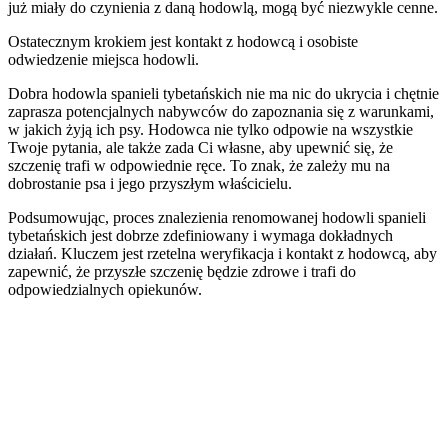
już miały do czynienia z daną hodowlą, mogą być niezwykle cenne.
Ostatecznym krokiem jest kontakt z hodowcą i osobiste
odwiedzenie miejsca hodowli.
Dobra hodowla spanieli tybetańskich nie ma nic do ukrycia i chętnie
zaprasza potencjalnych nabywców do zapoznania się z warunkami,
w jakich żyją ich psy. Hodowca nie tylko odpowie na wszystkie
Twoje pytania, ale także zada Ci własne, aby upewnić się, że
szczenię trafi w odpowiednie ręce. To znak, że zależy mu na
dobrostanie psa i jego przyszłym właścicielu.
Podsumowując, proces znalezienia renomowanej hodowli spanieli
tybetańskich jest dobrze zdefiniowany i wymaga dokładnych
działań. Kluczem jest rzetelna weryfikacja i kontakt z hodowcą, aby
zapewnić, że przyszłe szczenię będzie zdrowe i trafi do
odpowiedzialnych opiekunów.