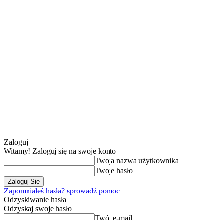
Zaloguj
Witamy! Zaloguj się na swoje konto
Twoja nazwa użytkownika
Twoje hasło
Zapomniałeś hasła? sprowadź pomoc
Odzyskiwanie hasła
Odzyskaj swoje hasło
Twój e-mail