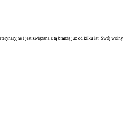
erynaryjne i jest związana z tą branżą już od kilku lat. Swój wolny