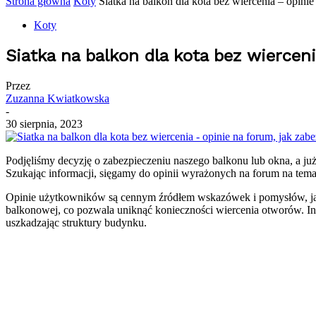
Strona główna
Koty
Siatka na balkon dla kota bez wiercenia – opinie 
Koty
Siatka na balkon dla kota bez wiercen
Przez
Zuzanna Kwiatkowska
-
30 sierpnia, 2023
Podjęliśmy decyzję o zabezpieczeniu naszego balkonu lub okna, a ju
Szukając informacji, sięgamy do opinii wyrażonych na forum na tema
Opinie użytkowników są cennym źródłem wskazówek i pomysłów, jak na
balkonowej, co pozwala uniknąć konieczności wiercenia otworów. Inni
uszkadzając struktury budynku.