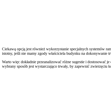
Ciekawą opcją jest również wykorzystanie specjalnych systemów ram
istotny, jeśli nie mamy zgody właściciela budynku na dokonywanie t
Warto więc dokładnie przeanalizować różne sugestie i dostosować je
wybrany sposób jest wystarczająco trwały, by zapewnić zwierzęciu 