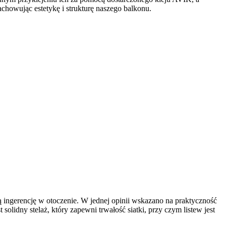
chowując estetykę i strukturę naszego balkonu.
 ingerencję w otoczenie. W jednej opinii wskazano na praktyczność
lidny stelaż, który zapewni trwałość siatki, przy czym listew jest