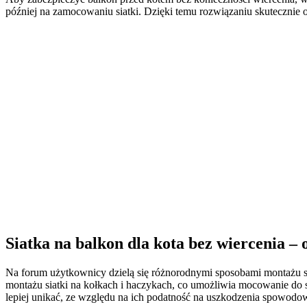
później na zamocowaniu siatki. Dzięki temu rozwiązaniu skutecznie 
Siatka na balkon dla kota bez wiercenia – 
Na forum użytkownicy dzielą się różnorodnymi sposobami montażu si
montażu siatki na kołkach i haczykach, co umożliwia mocowanie do su
lepiej unikać, ze względu na ich podatność na uszkodzenia spowod