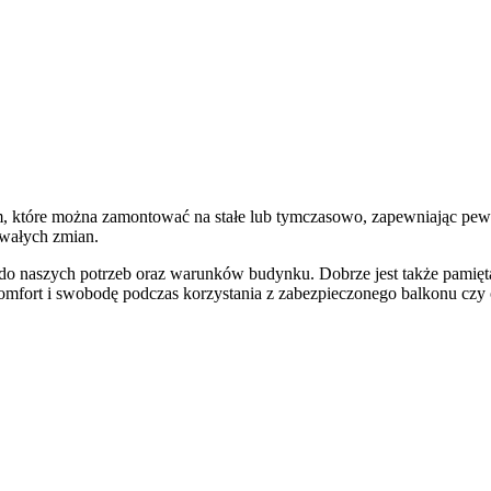
, które można zamontować na stałe lub tymczasowo, zapewniając pewn
rwałych zmian.
 do naszych potrzeb oraz warunków budynku. Dobrze jest także pamięta
komfort i swobodę podczas korzystania z zabezpieczonego balkonu czy