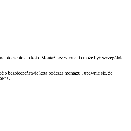
e otoczenie dla kota. Montaż bez wiercenia może być szczególnie
ć o bezpieczeństwie kota podczas montażu i upewnić się, że
 okna.