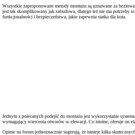
Wszystkie zaproponowane metody montażu są uznawane za bezinwazyjn
jest tak skomplikowany jak zabudowa, dlatego też nie ma potrzeby 
funkcjonalności i bezpieczeństwa, jakie zapewnia siatka dla kota.
Jednym z polecanych podejść do montażu jest wykorzystanie systemu
wymagający wiercenia otworów w elewacji. Co istotne, oferuje on ela
Opinie na forum jednoznacznie sugerują, że istnieje kilka skuteczny