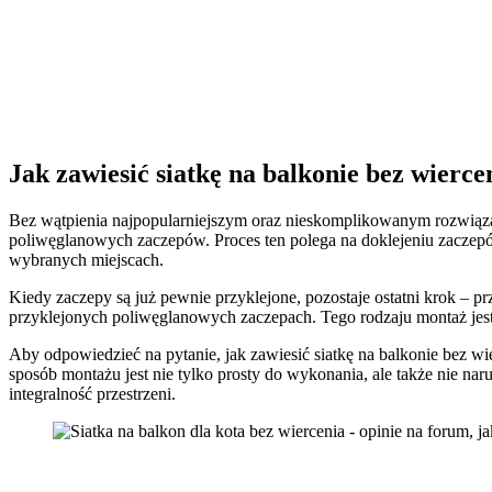
Jak zawiesić siatkę na balkonie bez wierce
Bez wątpienia najpopularniejszym oraz nieskomplikowanym rozwiązani
poliwęglanowych zaczepów. Proces ten polega na doklejeniu zaczepó
wybranych miejscach.
Kiedy zaczepy są już pewnie przyklejone, pozostaje ostatni krok – 
przyklejonych poliwęglanowych zaczepach. Tego rodzaju montaż jes
Aby odpowiedzieć na pytanie, jak zawiesić siatkę na balkonie bez 
sposób montażu jest nie tylko prosty do wykonania, ale także nie n
integralność przestrzeni.