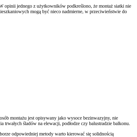
 opinii jednego z użytkowników podkreślono, że montaż siatki nie
 mieszkaniowych mogą być nieco nadmierne, w przeciwieństwie do
posób montażu jest opisywany jako wysoce bezinwazyjny, nie
a trwałych śladów na elewacji, podłodze czy balustradzie balkonu.
yborze odpowiedniej metody warto kierować się solidnością