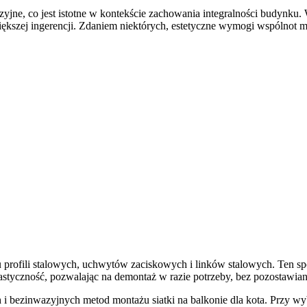
e, co jest istotne w kontekście zachowania integralności budynku. W
większej ingerencji. Zdaniem niektórych, estetyczne wymogi wspólnot
 profili stalowych, uchwytów zaciskowych i linków stalowych. Ten s
styczność, pozwalając na demontaż w razie potrzeby, bez pozostawiani
ch i bezinwazyjnych metod montażu siatki na balkonie dla kota. Przy w