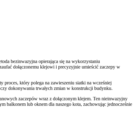
etoda bezinwazyjna opierająca się na wykorzystaniu
zaufać dołączonemu klejowi i precyzyjnie umieścić zaczepy w
 proces, który polega na zawieszeniu siatki na wcześniej
 czy dokonywania trwałych zmian w konstrukcji budynku.
ęglanowych zaczepów wraz z dołączonym klejem. Ten nieinwazyjny
zonym balkonem lub oknem dla naszego kota, zachowując jednocześnie