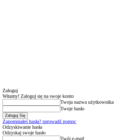
Zaloguj
Witamy! Zaloguj się na swoje konto
Twoja nazwa użytkownika
Twoje hasło
Zapomniałeś hasła? sprowadź pomoc
Odzyskiwanie hasła
Odzyskaj swoje hasło
Twój e-mail