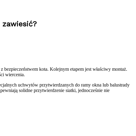
i zawiesić?
ne z bezpieczeństwem kota. Kolejnym etapem jest właściwy montaż.
ci wiercenia.
specjalnych uchwytów przytwierdzanych do ramy okna lub balustrady
ewniają solidne przytwierdzenie siatki, jednocześnie nie