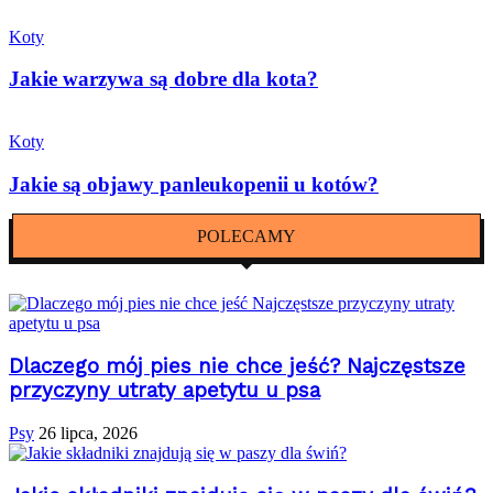
Koty
Jakie warzywa są dobre dla kota?
Koty
Jakie są objawy panleukopenii u kotów?
POLECAMY
Dlaczego mój pies nie chce jeść? Najczęstsze
przyczyny utraty apetytu u psa
Psy
26 lipca, 2026