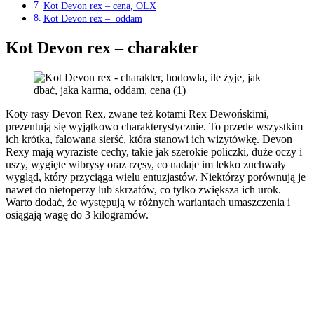
Kot Devon rex – cena, OLX
Kot Devon rex – oddam
Kot Devon rex – charakter
Koty rasy Devon Rex, zwane też kotami Rex Dewońskimi,
prezentują się wyjątkowo charakterystycznie. To przede wszystkim
ich krótka, falowana sierść, która stanowi ich wizytówkę. Devon
Rexy mają wyraziste cechy, takie jak szerokie policzki, duże oczy i
uszy, wygięte wibrysy oraz rzęsy, co nadaje im lekko zuchwały
wygląd, który przyciąga wielu entuzjastów. Niektórzy porównują je
nawet do nietoperzy lub skrzatów, co tylko zwiększa ich urok.
Warto dodać, że występują w różnych wariantach umaszczenia i
osiągają wagę do 3 kilogramów.