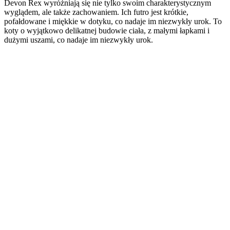
Devon Rex wyróżniają się nie tylko swoim charakterystycznym
wyglądem, ale także zachowaniem. Ich futro jest krótkie,
pofałdowane i miękkie w dotyku, co nadaje im niezwykły urok. To
koty o wyjątkowo delikatnej budowie ciała, z małymi łapkami i
dużymi uszami, co nadaje im niezwykły urok.