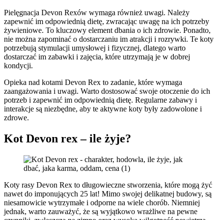
Pielęgnacja Devon Rexów wymaga również uwagi. Należy
zapewnić im odpowiednią dietę, zwracając uwagę na ich potrzeby
żywieniowe. To kluczowy element dbania o ich zdrowie. Ponadto,
nie można zapominać o dostarczaniu im atrakcji i rozrywki. Te koty
potrzebują stymulacji umysłowej i fizycznej, dlatego warto
dostarczać im zabawki i zajęcia, które utrzymają je w dobrej
kondycji.
Opieka nad kotami Devon Rex to zadanie, które wymaga
zaangażowania i uwagi. Warto dostosować swoje otoczenie do ich
potrzeb i zapewnić im odpowiednią dietę. Regularne zabawy i
interakcje są niezbędne, aby te aktywne koty były zadowolone i
zdrowe.
Kot Devon rex – ile żyje?
Koty rasy Devon Rex to długowieczne stworzenia, które mogą żyć
nawet do imponujących 25 lat! Mimo swojej delikatnej budowy, są
niesamowicie wytrzymałe i odporne na wiele chorób. Niemniej
jednak, warto zauważyć, że są wyjątkowo wrażliwe na pewne