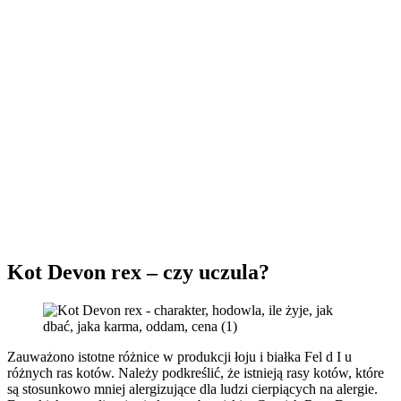
Kot Devon rex – czy uczula?
Zauważono istotne różnice w produkcji łoju i białka Fel d I u
różnych ras kotów. Należy podkreślić, że istnieją rasy kotów, które
są stosunkowo mniej alergizujące dla ludzi cierpiących na alergie.