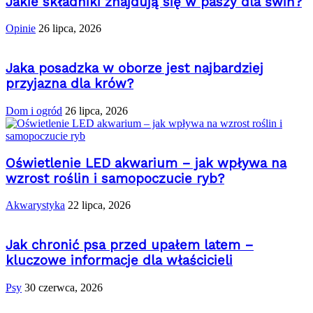
Jakie składniki znajdują się w paszy dla świń?
Opinie
26 lipca, 2026
Jaka posadzka w oborze jest najbardziej
przyjazna dla krów?
Dom i ogród
26 lipca, 2026
Oświetlenie LED akwarium – jak wpływa na
wzrost roślin i samopoczucie ryb?
Akwarystyka
22 lipca, 2026
Jak chronić psa przed upałem latem –
kluczowe informacje dla właścicieli
Psy
30 czerwca, 2026