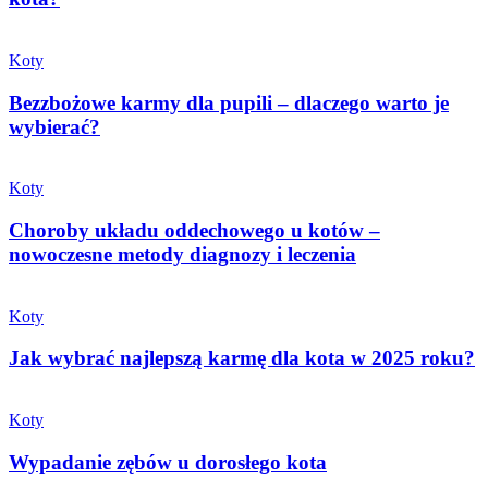
Koty
Bezzbożowe karmy dla pupili – dlaczego warto je
wybierać?
Koty
Choroby układu oddechowego u kotów –
nowoczesne metody diagnozy i leczenia
Koty
Jak wybrać najlepszą karmę dla kota w 2025 roku?
Koty
Wypadanie zębów u dorosłego kota