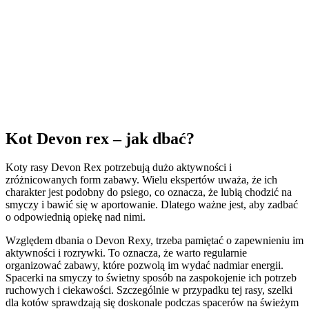
Kot Devon rex – jak dbać?
Koty rasy Devon Rex potrzebują dużo aktywności i
zróżnicowanych form zabawy. Wielu ekspertów uważa, że ich
charakter jest podobny do psiego, co oznacza, że lubią chodzić na
smyczy i bawić się w aportowanie. Dlatego ważne jest, aby zadbać
o odpowiednią opiekę nad nimi.
Względem dbania o Devon Rexy, trzeba pamiętać o zapewnieniu im
aktywności i rozrywki. To oznacza, że warto regularnie
organizować zabawy, które pozwolą im wydać nadmiar energii.
Spacerki na smyczy to świetny sposób na zaspokojenie ich potrzeb
ruchowych i ciekawości. Szczególnie w przypadku tej rasy, szelki
dla kotów sprawdzają się doskonale podczas spacerów na świeżym