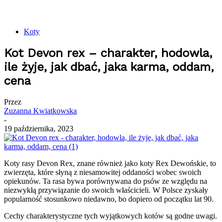
Koty
Kot Devon rex – charakter, hodowla,
ile żyje, jak dbać, jaka karma, oddam,
cena
Przez
Zuzanna Kwiatkowska
-
19 października, 2023
Koty rasy Devon Rex, znane również jako koty Rex Dewońskie, to
zwierzęta, które słyną z niesamowitej oddaności wobec swoich
opiekunów. Ta rasa bywa porównywana do psów ze względu na
niezwykłą przywiązanie do swoich właścicieli. W Polsce zyskały
popularność stosunkowo niedawno, bo dopiero od początku lat 90.
Cechy charakterystyczne tych wyjątkowych kotów są godne uwagi.