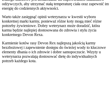
odżywczych, aby utrzymać stałą temperaturę ciała oraz zapewnić im
energię do codziennych aktywności.
Warto także zasięgnąć opinii weterynarza w kwestii wyboru
konkretnej marki karmy, ponieważ różne koty mogą mieć różne
potrzeby żywieniowe. Dobry weterynarz może doradzić, która
karma będzie najlepiej dostosowana do zdrowia i stylu życia
konkretnego Devon Rexa.
Karmienie kotów rasy Devon Rex najlepszą jakością karmy
bezzbożowej i zapewnienie dostępu do świeżej wody to kluczowe
elementy dbania o ich zdrowie i dobre samopoczucie. Wizyty u
weterynarza pozwalają dostosować dietę do indywidualnych
potrzeb każdego kota.