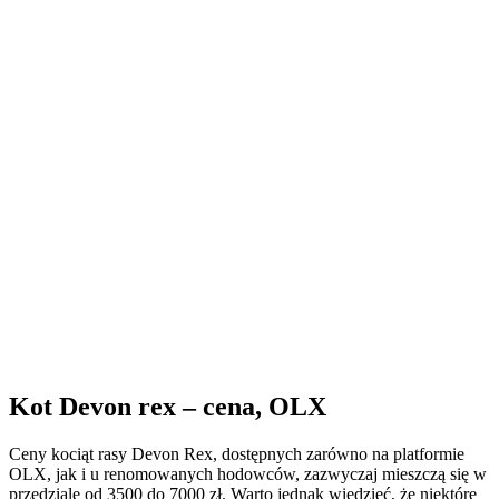
Kot Devon rex – cena, OLX
Ceny kociąt rasy Devon Rex, dostępnych zarówno na platformie
OLX, jak i u renomowanych hodowców, zazwyczaj mieszczą się w
przedziale od 3500 do 7000 zł. Warto jednak wiedzieć, że niektóre