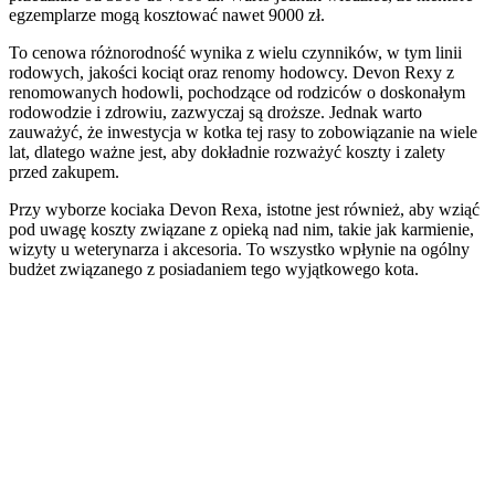
egzemplarze mogą kosztować nawet 9000 zł.
To cenowa różnorodność wynika z wielu czynników, w tym linii
rodowych, jakości kociąt oraz renomy hodowcy. Devon Rexy z
renomowanych hodowli, pochodzące od rodziców o doskonałym
rodowodzie i zdrowiu, zazwyczaj są droższe. Jednak warto
zauważyć, że inwestycja w kotka tej rasy to zobowiązanie na wiele
lat, dlatego ważne jest, aby dokładnie rozważyć koszty i zalety
przed zakupem.
Przy wyborze kociaka Devon Rexa, istotne jest również, aby wziąć
pod uwagę koszty związane z opieką nad nim, takie jak karmienie,
wizyty u weterynarza i akcesoria. To wszystko wpłynie na ogólny
budżet związanego z posiadaniem tego wyjątkowego kota.