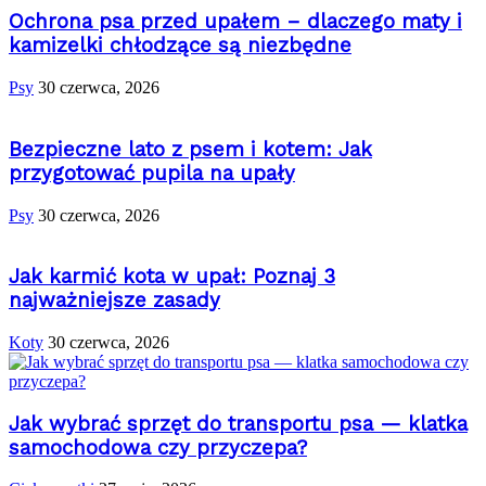
Ochrona psa przed upałem – dlaczego maty i
kamizelki chłodzące są niezbędne
Psy
30 czerwca, 2026
Bezpieczne lato z psem i kotem: Jak
przygotować pupila na upały
Psy
30 czerwca, 2026
Jak karmić kota w upał: Poznaj 3
najważniejsze zasady
Koty
30 czerwca, 2026
Jak wybrać sprzęt do transportu psa — klatka
samochodowa czy przyczepa?