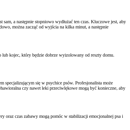
t sam, a następnie stopniowo wydłużać ten czas. Kluczowe jest, aby
dowo, można zacząć od wyjścia na kilka minut, a następnie
o lub kojec, który będzie dobrze wyizolowany od reszty domu.
 specjalizującym się w psychice psów. Profesjonalista może
behawioralna czy nawet leki przeciwlękowe mogą być konieczne, aby
ry oraz czas zabawy mogą pomóc w stabilizacji emocjonalnej psa i