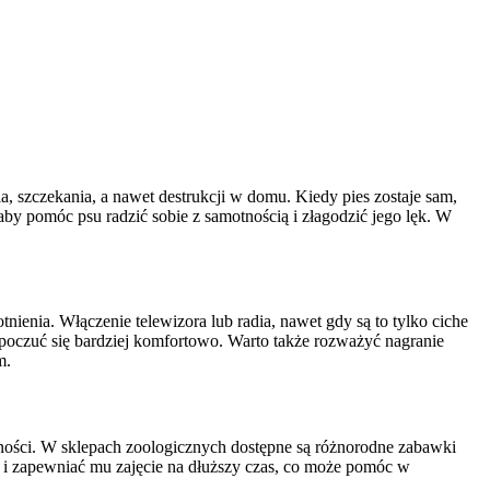
szczekania, a nawet destrukcji w domu. Kiedy pies zostaje sam,
, aby pomóc psu radzić sobie z samotnością i złagodzić jego lęk. W
ienia. Włączenie telewizora lub radia, nawet gdy są to tylko ciche
oczuć się bardziej komfortowo. Warto także rozważyć nagranie
m.
ności. W sklepach zoologicznych dostępne są różnorodne zabawki
a i zapewniać mu zajęcie na dłuższy czas, co może pomóc w