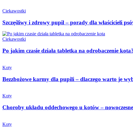
Ciekawostki
Szczęśliwy i zdrowy pupil – porady dla właścicieli ps
Ciekawostki
Po jakim czasie działa tabletka na odrobaczenie kota
Koty
Bezzbożowe karmy dla pupili – dlaczego warto je wy
Koty
Choroby układu oddechowego u kotów – nowoczesne 
Koty