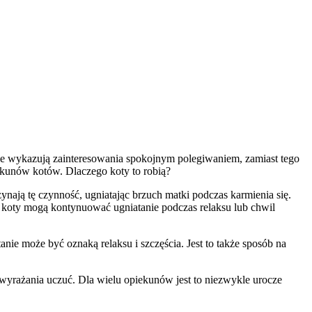
nie wykazują zainteresowania spokojnym polegiwaniem, zamiast tego
ekunów kotów. Dlaczego koty to robią?
nają tę czynność, ugniatając brzuch matki podczas karmienia się.
ie koty mogą kontynuować ugniatanie podczas relaksu lub chwil
ie może być oznaką relaksu i szczęścia. Jest to także sposób na
 wyrażania uczuć. Dla wielu opiekunów jest to niezwykle urocze