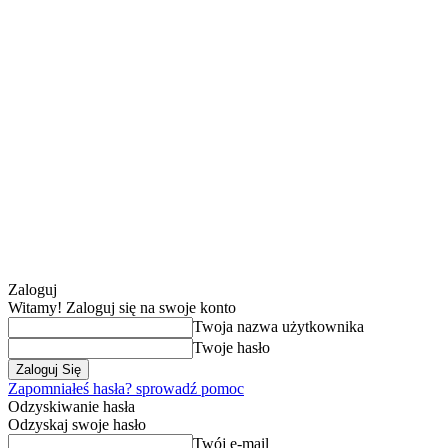
Zaloguj
Witamy! Zaloguj się na swoje konto
Twoja nazwa użytkownika
Twoje hasło
Zapomniałeś hasła? sprowadź pomoc
Odzyskiwanie hasła
Odzyskaj swoje hasło
Twój e-mail