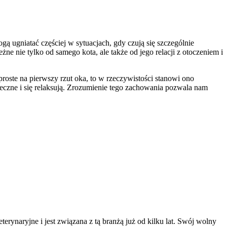
ą ugniatać częściej w sytuacjach, gdy czują się szczególnie
ne nie tylko od samego kota, ale także od jego relacji z otoczeniem i
oste na pierwszy rzut oka, to w rzeczywistości stanowi ono
ołeczne i się relaksują. Zrozumienie tego zachowania pozwala nam
erynaryjne i jest związana z tą branżą już od kilku lat. Swój wolny