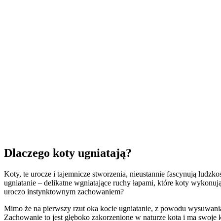
Dlaczego koty ugniatają?
Koty, te urocze i tajemnicze stworzenia, nieustannie fascynują ludz
ugniatanie – delikatne wgniatające ruchy łapami, które koty wykonuj
uroczo instynktownym zachowaniem?
Mimo że na pierwszy rzut oka kocie ugniatanie, z powodu wysuwania 
Zachowanie to jest głęboko zakorzenione w naturze kota i ma swoje 