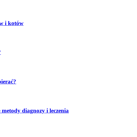
ów i kotów
?
bierać?
metody diagnozy i leczenia