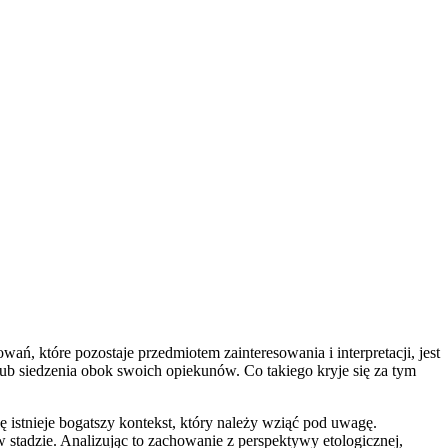
ń, które pozostaje przedmiotem zainteresowania i interpretacji, jest
lub siedzenia obok swoich opiekunów. Co takiego kryje się za tym
istnieje bogatszy kontekst, który należy wziąć pod uwagę.
 stadzie. Analizując to zachowanie z perspektywy etologicznej,