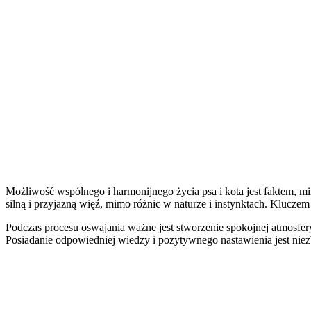
Możliwość wspólnego i harmonijnego życia psa i kota jest faktem, mi
silną i przyjazną więź, mimo różnic w naturze i instynktach. Kluczem
Podczas procesu oswajania ważne jest stworzenie spokojnej atmosfer
Posiadanie odpowiedniej wiedzy i pozytywnego nastawienia jest niezb