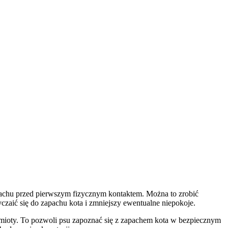
apachu przed pierwszym fizycznym kontaktem. Można to zrobić
zaić się do zapachu kota i zmniejszy ewentualne niepokoje.
edmioty. To pozwoli psu zapoznać się z zapachem kota w bezpiecznym