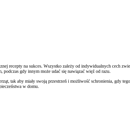
cznej recepty na sukces. Wszystko zależy od indywidualnych cech zwie
m, podczas gdy innym może udać się nawiązać więź od razu.
ząt, tak aby miały swoją przestrzeń i możliwość schronienia, gdy te
zpieczeństwa w domu.