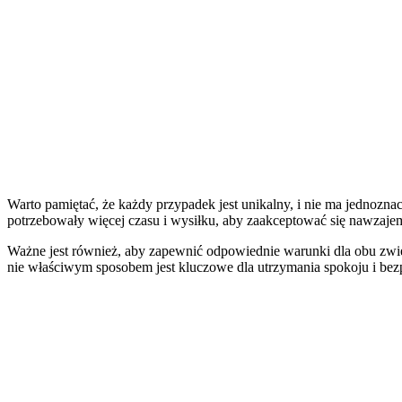
Warto pamiętać, że każdy przypadek jest unikalny, i nie ma jednozna
potrzebowały więcej czasu i wysiłku, aby zaakceptować się nawzaje
Ważne jest również, aby zapewnić odpowiednie warunki dla obu zwier
nie właściwym sposobem jest kluczowe dla utrzymania spokoju i be