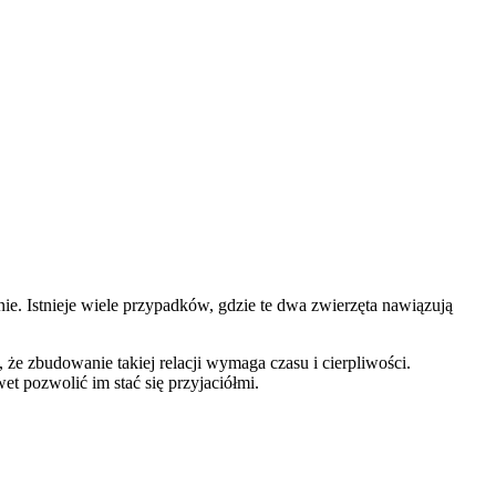
ie. Istnieje wiele przypadków, gdzie te dwa zwierzęta nawiązują
że zbudowanie takiej relacji wymaga czasu i cierpliwości.
t pozwolić im stać się przyjaciółmi.