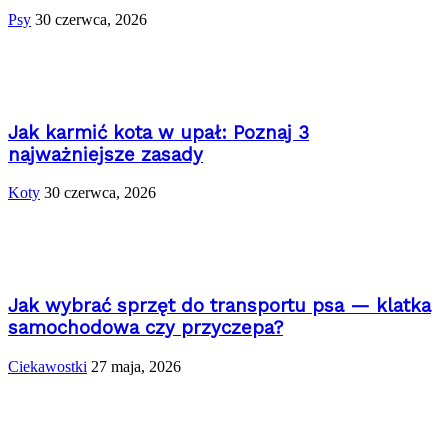
Psy
30 czerwca, 2026
Jak karmić kota w upał: Poznaj 3
najważniejsze zasady
Koty
30 czerwca, 2026
Jak wybrać sprzęt do transportu psa — klatka
samochodowa czy przyczepa?
Ciekawostki
27 maja, 2026