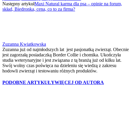
Następny artykuł
Maxi Natural karma dla psa – opinie na forum,
skład, Biedronka, cena, co to za firma?
Zuzanna Kwiatkowska
Zuzanna już od najmłodszych lat jest pasjonatką zwierząt. Obecnie
jest zagorzałą posiadaczką Border Collie i chomika. Ukończyła
studia weterynaryjne i jest związana z tą branżą już od kilku lat.
Swój wolny czas poświęca na dzieleniu się wiedzą z zakresu
hodowli zwierząt i testowaniu różnych produktów.
PODOBNE ARTYKUŁY
WIĘCEJ OD AUTORA