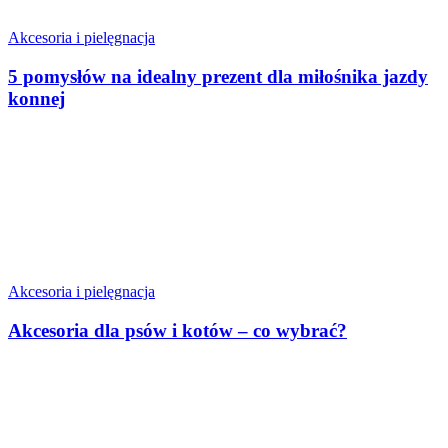
Akcesoria i pielęgnacja
5 pomysłów na idealny prezent dla miłośnika jazdy
konnej
Akcesoria i pielęgnacja
Akcesoria dla psów i kotów – co wybrać?