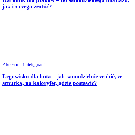
jak i z czego zrobić?
Akcesoria i pielęgnacja
Legowisko dla kota – jak samodzielnie zrobić, ze
sznurka, na kaloryfer, gdzie postawić?