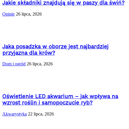
Jakie składniki znajdują się w paszy dla świń?
Opinie
26 lipca, 2026
Jaka posadzka w oborze jest najbardziej
przyjazna dla krów?
Dom i ogród
26 lipca, 2026
Oświetlenie LED akwarium – jak wpływa na
wzrost roślin i samopoczucie ryb?
Akwarystyka
22 lipca, 2026