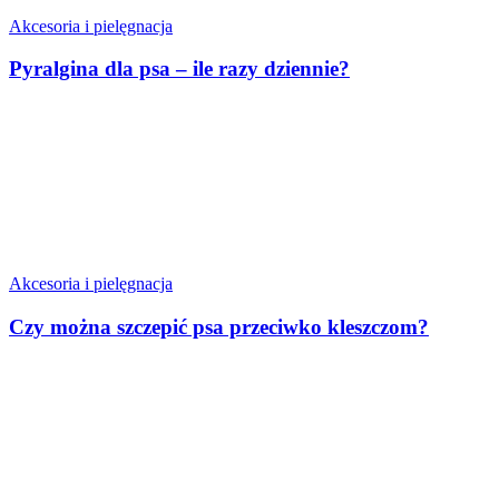
Akcesoria i pielęgnacja
Pyralgina dla psa – ile razy dziennie?
Akcesoria i pielęgnacja
Czy można szczepić psa przeciwko kleszczom?