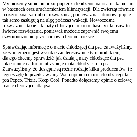
My możemy sobie poradzić poprzez chłodzenie napojami, kąpielami
w basenach oraz uruchomieniem klimatyzacji. Dla zwierząt również
możecie znaleźć dobre rozwiązania, ponieważ nasi domowi pupile
tak samo zasługują na ulgę podczas wakacji. Nowoczesne
rozwiązania takie jak maty chłodzące lub mini baseny dla psów to
świetne rozwiązania, ponieważ możecie zapewnić swojemu
czworonożnemu przyjacielowi chłodne miejsce.
Sprawdzając informacje o macie chłodzącej dla psa, zauważyliśmy,
że w internecie jest wysokie zainteresowanie tym produktem,
dlatego chcemy sprawdzić, jak działają maty chłodzące dla psa,
jakie opinie na forum otrzymuje mata chłodząca dla psa.
Zauważyliśmy, że dostępne są różne rodzaje kilku producentów, i z
tego względu przedstawiamy Wam opinie o macie chłodzącej dla
psa Pepco, Trixie, Keep Cool. Ponadto dołączamy opinie o żelowej
macie chłodzącej dla psa.