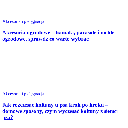
Akcesoria i pielęgnacja
Akcesoria ogrodowe – hamaki, parasole i meble
ogrodowe, sprawdź co warto wybrać
Akcesoria i pielęgnacja
Jak rozczesać kołtuny u psa krok po kroku –
domowe sposoby, czym wyczesać kołtuny z sierści
psa?