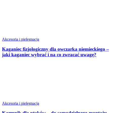
Akcesoria i pielęgnacja
Kaganiec fizjologiczny dla owczarka niemieckiego –
jaki kaganiec wybrać i na co zwracać uwagę?
Akcesoria i pielęgnacja
Karmnik dla ptaków – do samodzielnego montażu,