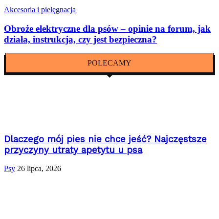
Akcesoria i pielęgnacja
Obroże elektryczne dla psów – opinie na forum, jak
działa, instrukcja, czy jest bezpieczna?
POLECAMY
Dlaczego mój pies nie chce jeść? Najczęstsze
przyczyny utraty apetytu u psa
Psy
26 lipca, 2026