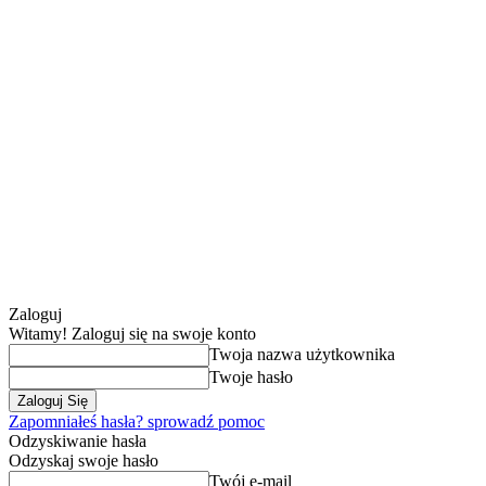
Zaloguj
Witamy! Zaloguj się na swoje konto
Twoja nazwa użytkownika
Twoje hasło
Zapomniałeś hasła? sprowadź pomoc
Odzyskiwanie hasła
Odzyskaj swoje hasło
Twój e-mail