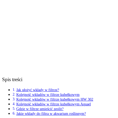
Spis treści
Jak ułożyć wkłady w filtrze?
Kolejność wkładów w filtrze kubełkowym
Kolejność wkładów w filtrze kubełkowym HW 302
Kolejność wkładów w filtrze kubełkowym Aquael
Gdzie w filtrze umieścić zeolit?
Jakie wkłady do filtra w akwarium roślinnym?