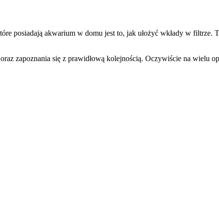
tóre posiadają akwarium w domu jest to, jak ułożyć wkłady w filtrze. T
raz zapoznania się z prawidłową kolejnością. Oczywiście na wielu opa